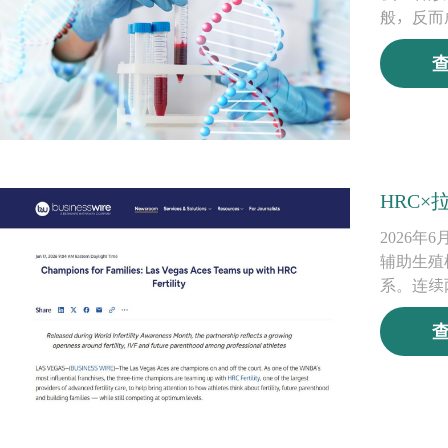
般，反而
HRC
2026年
辅助生殖机
系。连续