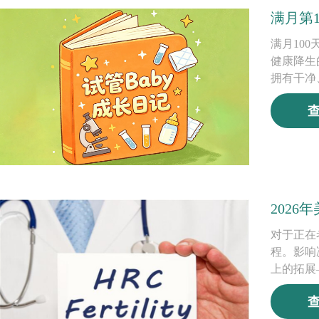
满月第1
满月10
健康降生
拥有干净
2026
对于正在
程。影响
上的拓展