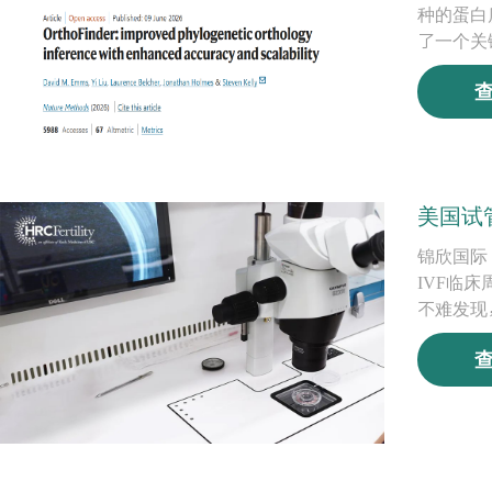
种的蛋白
了一个关
美国试
锦欣国际
IVF临
不难发现