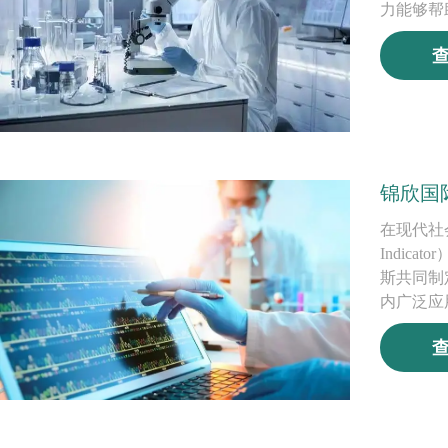
力能够帮
锦欣国
在现代社会
Indic
斯共同制
内广泛应