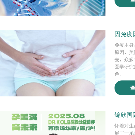
因免疫
免疫本身
原因，美
去，众多
医学研究
色。
锦欣国际
怀着对生
展了一系