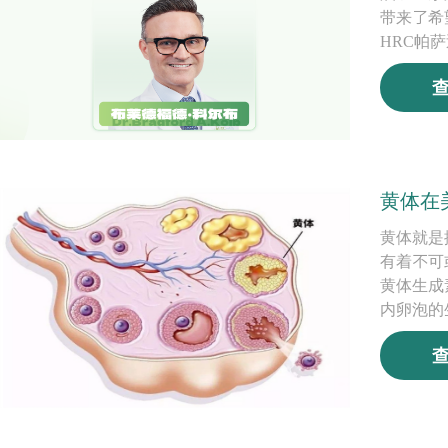
带来了希
HRC帕萨迪
黄体在
黄体就是
有着不可
黄体生成
内卵泡的