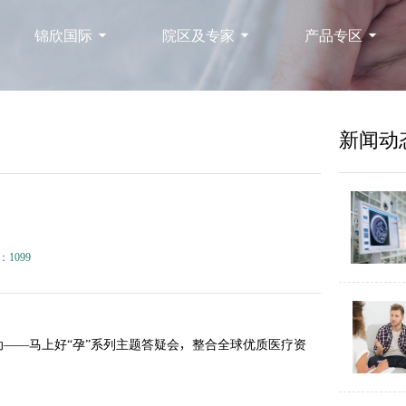
锦欣国际
院区及专家
产品专区
新闻动
：1099
动——马上好“孕”系列主题答疑会，整合全球优质医疗资
。