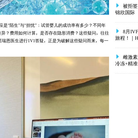
被拒签
锦欣国际
是“陌生”与“担忧”：试管婴儿的成功率有多少？不同年
8月I
差异？费用如何计算，是否存在隐形消费？这些疑问，往往
旅程！｜HRC 
诺瑞恩医生进行1V1答疑，正是为破解这些疑问而来，每一
雌激素
冷冻+精