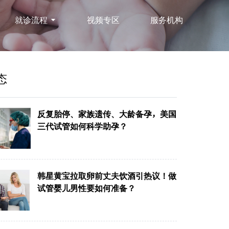
就诊流程
视频专区
服务机构
态
反复胎停、家族遗传、大龄备孕，美国
三代试管如何科学助孕？
韩星黄宝拉取卵前丈夫饮酒引热议！做
试管婴儿男性要如何准备？