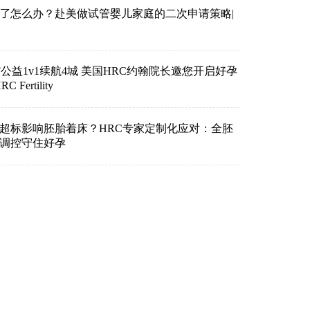
了怎么办？赴美做试管婴儿家庭的二次申请策略|
VF公益1v1续航4城 美国HRC约翰院长邀您开启好孕
Fertility
超标影响胚胎着床？HRC专家定制化应对：全胚
准调控守住好孕