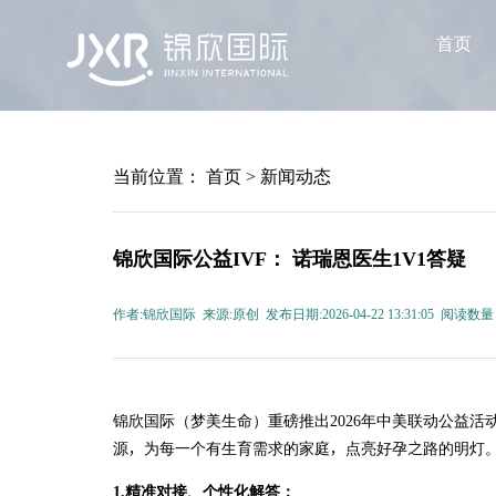
首页
当前位置：
首页
>
新闻动态
锦欣国际公益IVF： 诺瑞恩医生1V1答疑
作者:锦欣国际 来源:原创 发布日期:2026-04-22 13:31:05 阅读数量
锦欣国际（梦美生命）重磅推出2026年中美联动公益活
源，为每一个有生育需求的家庭，点亮好孕之路的明灯
1.精准对接、个性化解答：