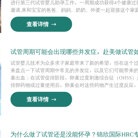
进行第三代试管婴儿助孕工作，一周期成功获得4个健康过
邀请,来和宝宝的爸爸、妈妈、奶奶、外婆一起迎接这个家
查看详情
试管周期可能会出现哪些并发症，赴美做试管
试管婴儿技术为众多求子家庭带来了新的希望，但在这个
来盘点一下试管周期中常见的并发症，以及它们可能带来
巢出血：在试管促排阶段，卵巢过度刺激综合征（OHSS
排卵药物或过量使用后，卵巢会对这些药物产生过度反应
查看详情
为什么做了试管还是没能怀孕？锦欣国际HRC