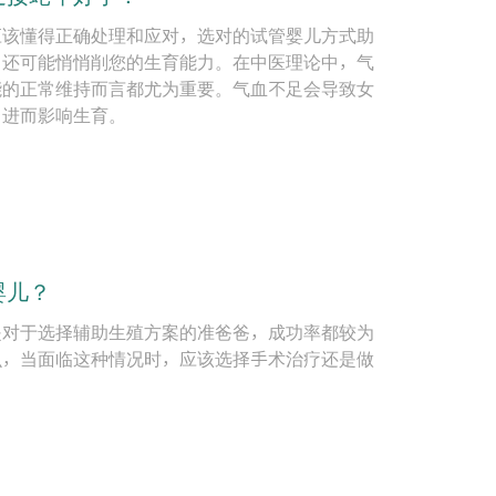
应该懂得正确处理和应对，选对的试管婴儿方式助
，还可能悄悄削您的生育能力。在中医理论中，气
能的正常维持而言都尤为重要。气血不足会导致女
，进而影响生育。
婴儿？
是对于选择辅助生殖方案的准爸爸，成功率都较为
么，当面临这种情况时，应该选择手术治疗还是做