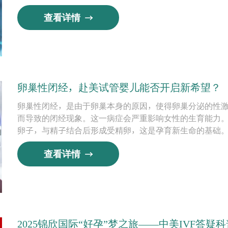
查看详情
卵巢性闭经，赴美试管婴儿能否开启新希望？
卵巢性闭经，是由于卵巢本身的原因，使得卵巢分泌的性
而导致的闭经现象。这一病症会严重影响女性的生育能力
卵子，与精子结合后形成受精卵，这是孕育新生命的基础
查看详情
2025锦欣国际“好孕”梦之旅——中美IVF答疑