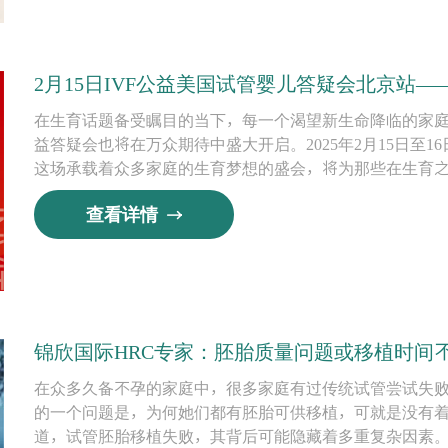
2月15日IVF公益美国试管婴儿答疑会北京站
在生育话题备受瞩目的当下，每一个渴望新生命降临的家庭都
益答疑会也将在万众期待中盛大开启。2025年2月15日至1
这场承载着众多家庭的生育梦想的盛会，将为那些在生育
查看详情
锦欣国际HRC专家：胚胎质量问题或移植时间
在众多久备不孕的家庭中，很多家庭有过传统试管尝试失
的一个问题是，为何她们都有胚胎可供移植，可就是没有着
道，试管胚胎移植失败，其背后可能隐藏着多重复杂因素