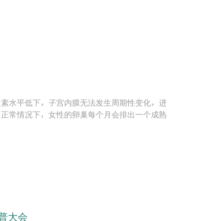
激素水平低下，子宫内膜无法发生周期性变化，进
。正常情况下，女性的卵巢每个月会排出一个成熟
。
科普大会