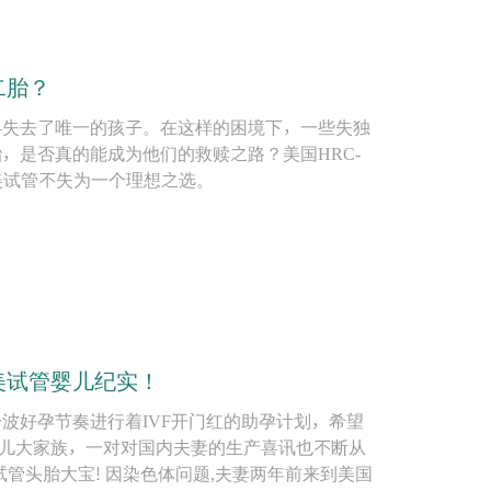
二胎？
—失去了唯一的孩子。在这样的困境下，一些失独
，是否真的能成为他们的救赎之路？美国HRC-
，赴美试管不失为一个理想之选。
美试管婴儿纪实！
波好孕节奏进行着IVF开门红的助孕计划，希望
婴儿大家族，一对对国内夫妻的生产喜讯也不断从
管头胎大宝! 因染色体问题,夫妻两年前来到美国