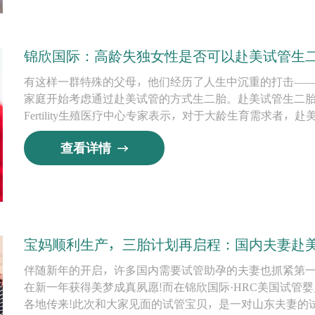
锦欣国际：高龄失独女性是否可以赴美试管生
有这样一群特殊的父母，他们经历了人生中沉重的打击—
家庭开始考虑通过赴美试管的方式生二胎。赴美试管生二胎
Fertility生殖医疗中心专家表示，对于大龄生育需求者
查看详情
宝妈顺利生产，三胎计划再启程：国内夫妻赴
伴随新年的开启，许多国内需要试管助孕的夫妻也抓紧第一
在新一年获得美梦成真夙愿!而在锦欣国际·HRC美国试管
各地传来!此次和大家见面的试管宝贝，是一对山东夫妻的试