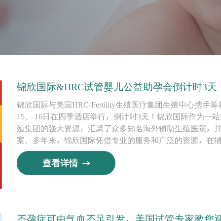
锦欣国际&HRC试管婴儿公益助孕会倒计时3
锦欣国际与美国HRC-Fertility生殖医疗集团生殖中心携手
15、 16日在四季酒店举行，倒计时3天！锦欣国际作为
殖集团的强大资源，汇聚了众多知名海外辅助生殖医院，
案。多年来，锦欣国际凭借专业的服务和广泛的资源，在
查看详情
不孕症可由气血不足引发，美国试管专家教您