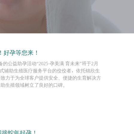
天！好孕等您来！
筹备的公益助孕活动“2025·孕美满 育未来”将于2月
一站式辅助生殖医疗服务平台的佼佼者，依托锦欣生
并致力于为全球客户提供安全、便捷的生育解决方
辅助生殖领域树立了良好的口碑。
迎接蛇年好孕！