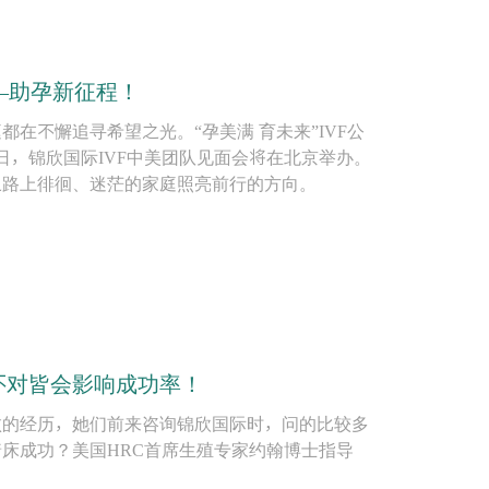
——助孕新征程！
在不懈追寻希望之光。“孕美满 育未来”IVF公
6日，锦欣国际IVF中美团队见面会将在北京举办。
之路上徘徊、迷茫的家庭照亮前行的方向。
不对皆会影响成功率！
败的经历，她们前来咨询锦欣国际时，问的比较多
床成功？美国HRC首席生殖专家约翰博士指导
。