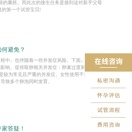
筛的囊胚。而此次的接生任务是接到这对新手父母
庭的第一个试管宝贝!
如何避免？
过程中，也伴随着一些并发症风险。下面，我们就
的影响。促排取卵相关并发症：卵巢过度刺激、卵
）是较为常见且严重的并发症。女性使用不当的促
，导致多个卵泡同时发育。
专家答疑！