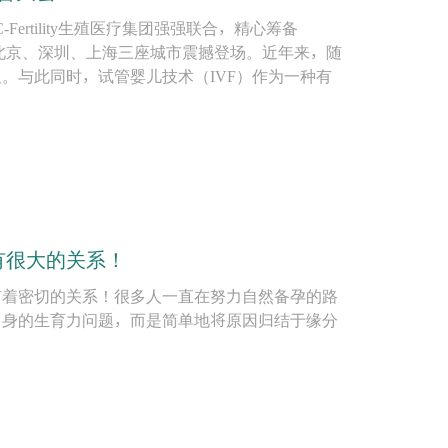
rtility生殖医疗集团强强联合，精心筹备
即将在北京、深圳、上海三座城市震撼登场。近年来，随
。与此同时，试管婴儿技术（IVF）作为一种有
有很大的关系！
有着密切的关系！很多人一直在努力自然备孕的路
自身的生育力问题，而是简单地将原因归结于缘分