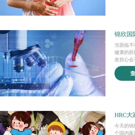
锦欣国
当面临不
健康的胚
友担心会
HRC
今天的锦
个国内家