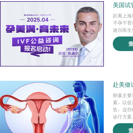
美国试
距离上海
不孕不育
迪尔医生
赴美做
卵巢主要
素，以促
告，这些
诊疗方案