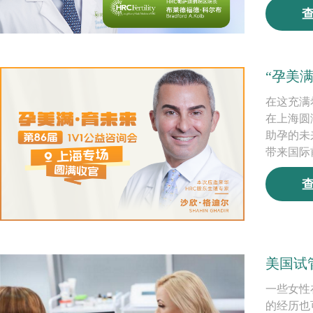
“孕美
在这充满希
在上海圆
助孕的未
带来国际
美国试
一些女性
的经历也