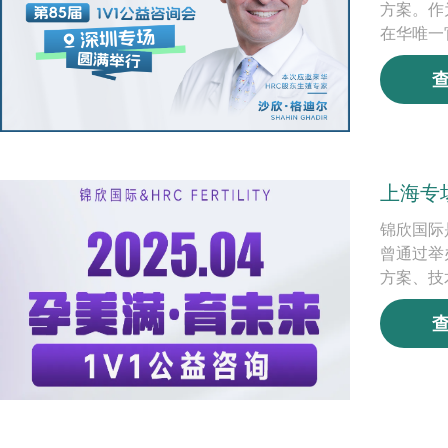
方案。作为
在华唯一
上海专
锦欣国际
曾通过举
方案、技