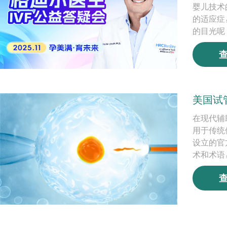
婴儿技术
的适应症
的目光呢
美国试
在现代辅
用于传统体
设立的官
术和术语