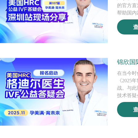
的官方直
帮助国内
锦欣国
在当今时
《202
战。与此同
技术答疑