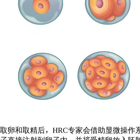
取卵和取精后，HRC专家会借助显微操作