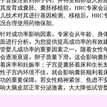
子直接注射到卵子内，并将受精卵放入胚
其发育成囊胚。囊胚移植前，HRC专家会
儿技术对其进行基因检测。移植后，HRC
况合理使用药物保胎。
针对成功率影响因素，专家会从年龄、身
面进行分析，为您提供提高成功率的有效
管婴儿成功率的重要因素之一，随着女性
会逐渐衰退，卵子质量下滑，这会影响囊
着床率和妊娠率；子宫是囊胚着床和生长
性子宫内环境不佳，就会影响囊胚顺利着
功的重要保障，若女性精神紧张、焦虑不
响大脑皮层正常分泌激素，大大降低试管