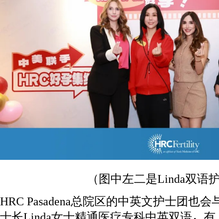
（图中左二是Linda双语
HRC Pasadena总院区的中英文护士团
士长Linda女士精通医疗专科中英双语，