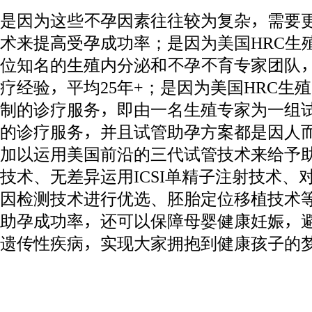
是因为这些不孕因素往往较为复杂，需要
术来提高受孕成功率；是因为美国HRC生
位知名的生殖内分泌和不孕不育专家团队
疗经验，平均25年+；是因为美国HRC生
制的诊疗服务，即由一名生殖专家为一组
的诊疗服务，并且试管助孕方案都是因人
加以运用美国前沿的三代试管技术来给予
技术、无差异运用ICSI单精子注射技术、
因检测技术进行优选、胚胎定位移植技术
助孕成功率，还可以保障母婴健康妊娠，
遗传性疾病，实现大家拥抱到健康孩子的