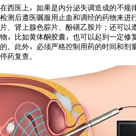
在西医上，如果是内分泌失调造成的不规
检测后遵医嘱服用止血和调经的药物来进行
片、肾上腺色腙片、酚磺乙胺片；还可以
物，比如黄体酮胶囊，也可以起到一定修
的。此外，必须严格控制用药的时间和剂
停药复查。