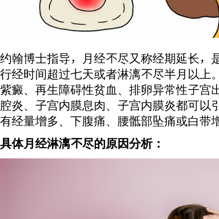
约翰博士指导，月经不尽又称经期延长，
行经时间超过七天或者淋漓不尽半月以上
紫癜、再生障碍性贫血、排卵异常性子宫
腔炎、子宫内膜息肉、子宫内膜炎都可以
有经量增多、下腹痛、腰骶部坠痛或白带
具体月经淋漓不尽的原因分析：