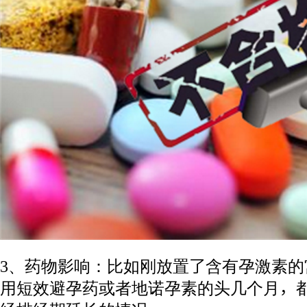
3、药物影响：比如刚放置了含有孕激素
用短效避孕药或者地诺孕素的头几个月，