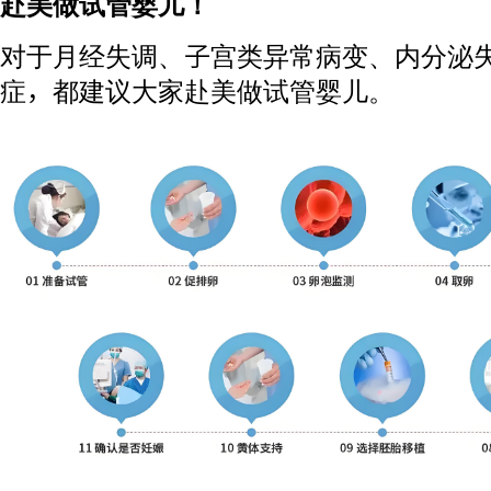
赴美做试管婴儿！
对于月经失调、子宫类异常病变、内分泌
症，都建议大家赴美做试管婴儿。