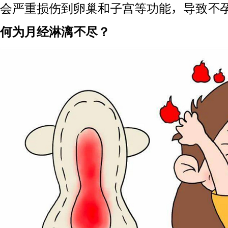
会严重损伤到卵巢和子宫等功能，导致不
何为月经淋漓不尽？