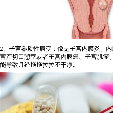
2、子宫器质性病变：像是子宫内膜炎、
宫产切口憩室或者子宫内膜癌、子宫肌瘤
能导致月经拖拖拉拉不干净。