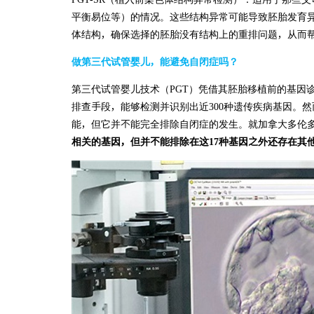
平衡易位等）的情况。这些结构异常可能导致胚胎发育异常
体结构，确保选择的胚胎没有结构上的重排问题，从而
做第三代试管婴儿，能避免自闭症吗？
第三代试管婴儿技术（PGT）凭借其胚胎移植前的基因
排查手段，能够检测并识别出近300种遗传疾病基因。然
能，但它并不能完全排除自闭症的发生。就加拿大多伦
相关的基因，但并不能排除在这17种基因之外还存在其