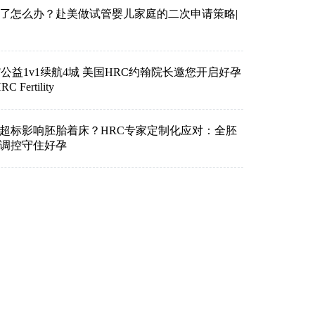
了怎么办？赴美做试管婴儿家庭的二次申请策略|
VF公益1v1续航4城 美国HRC约翰院长邀您开启好孕
Fertility
超标影响胚胎着床？HRC专家定制化应对：全胚
准调控守住好孕