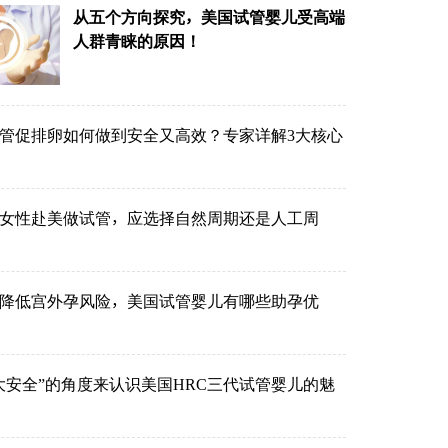
从五个方向探究，美国试管婴儿受高端
人群青睐的原因！
管促排卵如何做到安全又高效？专家详解3大核心
的女性赴美做试管，应选择自然周期还是人工周
降低宫外孕风险，美国试管婴儿有哪些助孕优
大安全”的角度来认识美国HRC三代试管婴儿的魅