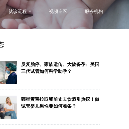
就诊流程
视频专区
服务机构
态
反复胎停、家族遗传、大龄备孕，美国
三代试管如何科学助孕？
韩星黄宝拉取卵前丈夫饮酒引热议！做
试管婴儿男性要如何准备？