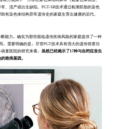
、流产或出生缺陷。PGT-SR技术通过检测胚胎的染色
帮助有染色体结构异常遗传史的家庭生育出健康的后代。
诊断能力，确实为那些面临遗传疾病风险的家庭提供了一种
而，需要明确的是，尽管PGT技术具有强大的遗传筛查功
多病童医院的研究来看，
虽然已经揭示了17种与自闭症发生
他的致病基因。