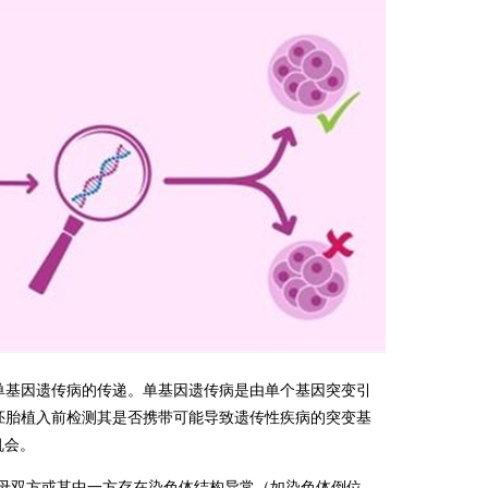
止单基因遗传病的传递。单基因遗传病是由单个基因突变引
在胚胎植入前检测其是否携带可能导致遗传性疾病的突变基
机会。
父母双方或其中一方存在染色体结构异常（如染色体倒位、