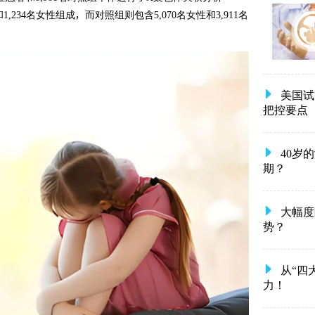
,234名女性组成，而对照组则包含5,070名女性和3,911名
美国试
把控要点
40岁
期？
大幅度
势？
从“四
力！