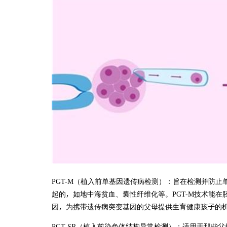
PGT-M（植入前单基因遗传病检测）：旨在检测并防
起的，如地中海贫血、囊性纤维化等。PGT-M技术能
因，为携带遗传病突变基因的父母提供生育健康孩子的
PGT-SR（植入前染色体结构异常检测）：适用于那些