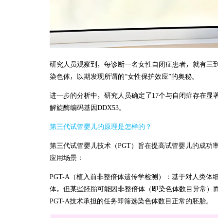
研究人员观察到，每诊断一名女性自闭症患者，就有三
染色体，以期发现所谓的“女性保护效应”的奥秘。
进一步的分析中，研究人员确定了17个与自闭症存在显著
解旋酶编码基因DDX53。
第三代试管婴儿的原理是怎样的？
第三代试管婴儿技术（PGT）旨在提高试管婴儿的成功
应用场景：
PGT-A（植入前非整倍体遗传学检测）：基于对人类体
体，但某些胚胎可能因非整倍体（即染色体数目异常）
PGT-A技术承担的任务即筛选染色体数目正常的胚胎。