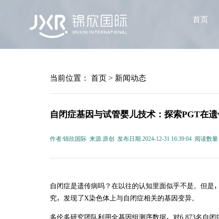
首页
当前位置：
首页
>
新闻动态
自闭症基因与试管婴儿技术：探索PGT在
作者:锦欣国际 来源:原创 发布日期:2024-12-31 16:39:04 阅读数量
自闭症是遗传病吗？在以往的认知里面似乎不是。但是，近
究，发现了X染色体上与自闭症相关的基因变异。
多伦多研究团队利用全基因组测序数据，对6,873名自闭