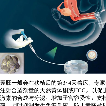
囊胚一般会在移植后的第3~4天着床。专
注射合适剂量的天然黄体酮或HCG，以促
激素的合成与分泌，增加子宫容受性，支
率，同时抑制发生免疫反应，防止囊胚被