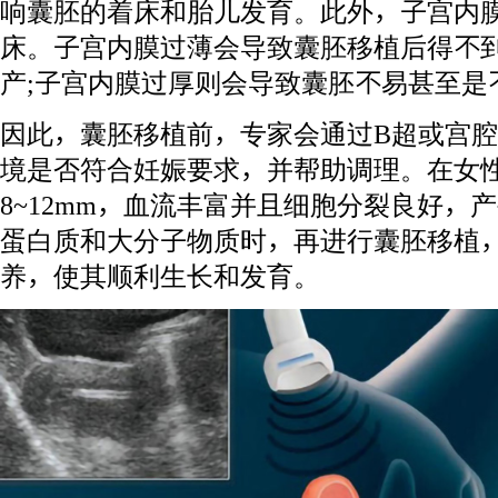
响囊胚的着床和胎儿发育。此外，子宫内
床。子宫内膜过薄会导致囊胚移植后得不
产;子宫内膜过厚则会导致囊胚不易甚至是
因此，囊胚移植前，专家会通过B超或宫
境是否符合妊娠要求，并帮助调理。在女
8~12mm，血流丰富并且细胞分裂良好，
蛋白质和大分子物质时，再进行囊胚移植
养，使其顺利生长和发育。