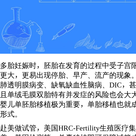
多胎妊娠时，胚胎在发育的过程中受子宫
更大，更易出现停胎、早产、流产的现象
肺透明膜病变、缺氧缺血性脑病、DIC，
且单绒毛膜双胎特有并发症的风险也会大
婴儿
单胚胎移植极为重要，单胎移植也就
形式。
赴美做试管，美国HRC-Fertility生殖