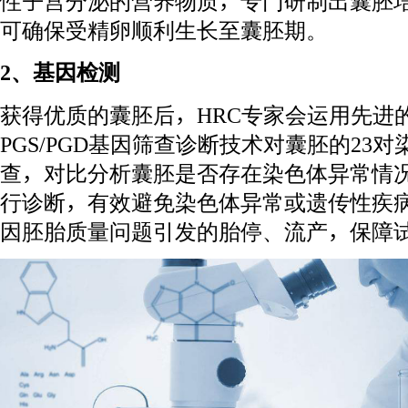
性子宫分泌的营养物质，专门研制出囊胚
可确保受精卵顺利生长至囊胚期。
2、基因检测
获得优质的囊胚后，HRC专家会运用先进
PGS/PGD基因筛查诊断技术对囊胚的23
查，对比分析囊胚是否存在染色体异常情
行诊断，有效避免染色体异常或遗传性疾
因胚胎质量问题引发的胎停、流产，保障