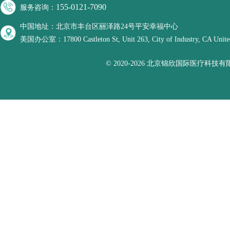
155-0121-7090
服务咨询：
中国地址：北京市丰台区丽泽路24号平安幸福中心
美国办公室：17800 Castleton St, Unit 263, City of Industry, CA United
© 2020-2026 北京锦欣国际医疗