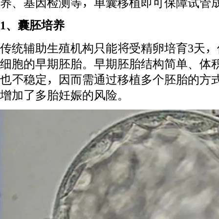
养、基因检测等，单囊移植即可保障试管
1、囊胚培养
传统辅助生殖机构只能将受精卵培育3天，使
细胞的早期胚胎。早期胚胎结构简单、体
也不稳定，因而需通过移植多个胚胎的方
增加了多胎妊娠的风险。