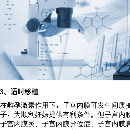
3、适时移植
在雌孕激素作用下，子宫内膜可发生间质
子，为顺利妊娠提供有利条件。但子宫内
子宫内膜炎、子宫内膜异位症、子宫内膜