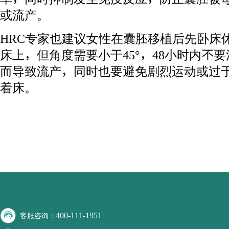
或流产。
HRC专家也建议女性在囊胚移植后先卧床
床上，但角度需要小于45°，48小时内不
而导致流产，同时也要避免剧烈运动或过
着床。
400-111-1951
客服咨询：