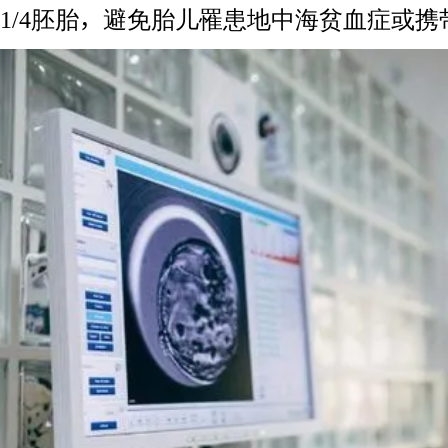
1/4胚胎，避免胎儿罹患地中海贫血症或