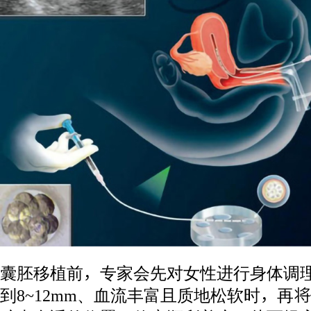
囊胚移植前，专家会先对女性进行身体调
到8~12mm、血流丰富且质地松软时，再