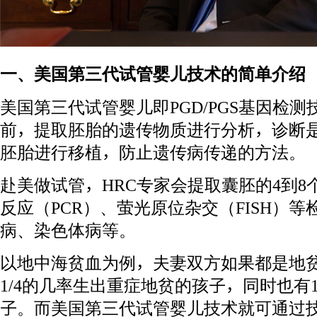
一、美国第三代试管婴儿技术的简单介绍
美国第三代试管婴儿即PGD/PGS基因检
前，提取胚胎的遗传物质进行分析，诊断
胚胎进行移植，防止遗传病传递的方法。
赴美做试管，HRC专家会提取囊胚的4到
反应（PCR）、萤光原位杂交（FISH）
病、染色体病等。
以地中海贫血为例，夫妻双方如果都是地
1/4的几率生出重症地贫的孩子，同时也有
子。而美国第三代试管婴儿技术就可通过