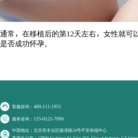
通常，在移植后的第12天左右，女性就可
是否成功怀孕。
400-111-1951
客服咨询：
155-0121-7090
服务咨询：
中国地址：北京市丰台区丽泽路24号平安幸福中心