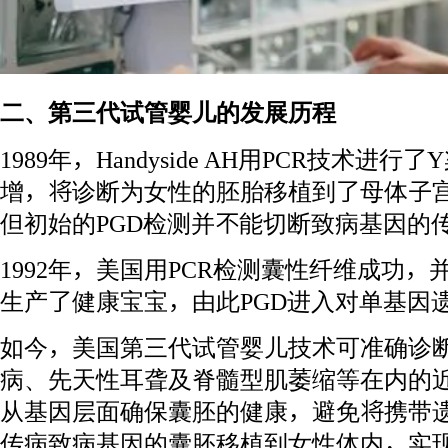
二、第三代试管婴儿的发展历程
1989年，Handyside AH用PCR技术
增，将诊断为女性的胚胎移植到了母体子
但初始的PGD检测并不能切断致病基因的
1992年，美国用PCR检测囊性纤维成功
生产了健康宝宝，由此PGD进入对单基因
如今，美国第三代试管婴儿技术可准确诊
病、先天性耳聋及脊髓型肌萎缩等在内的近
从基因层面确保囊胚的健康，避免将携带
传病致病基因的囊胚移植到女性体内，实