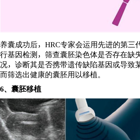
养囊成功后，HRC专家会运用先进的第三
行基因检测，筛查囊胚染色体是否存在缺
况，诊断其是否携带遗传缺陷基因或导致
而筛选出健康的囊胚用以移植。
6、囊胚移植