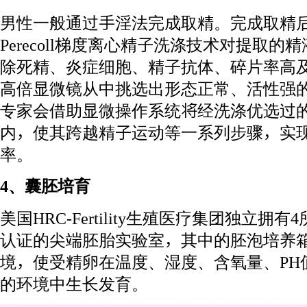
男性一般通过手淫法完成取精。完成取精
Perecoll梯度离心精子洗涤技术对提取
除死精、炎症细胞、精子抗体、碎片率高
高倍显微镜从中挑选出形态正常、活性强的
专家会借助显微操作系统将经洗涤优选过
内，使其跨越精子运动等一系列步骤，实现
率。
4、囊胚培育
美国HRC-Fertility生殖医疗集团独立拥有
认证的尖端胚胎实验室，其中的胚泡培养
境，使受精卵在温度、湿度、含氧量、PH
的环境中生长发育。