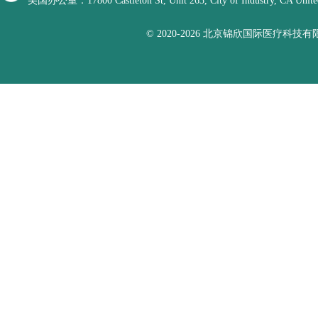
美国办公室：17800 Castleton St, Unit 263, City of Industry, CA United
© 2020-2026 北京锦欣国际医疗