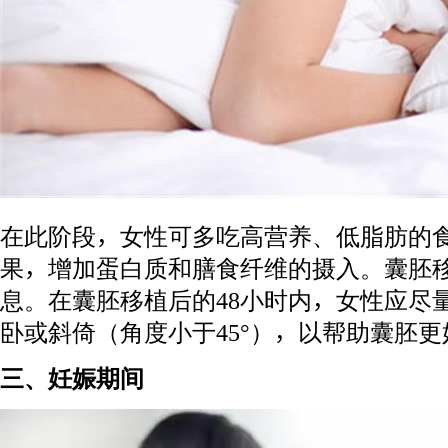
在此阶段，女性可多吃高营养、低脂肪的
果，增加蛋白质和膳食纤维的摄入。囊胚
息。在囊胚移植后的48小时内，女性应尽
卧或斜倚（角度小于45°），以帮助囊胚
三、妊娠期间