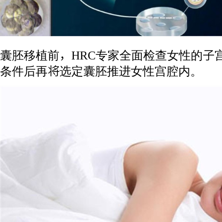
囊胚移植前，HRC专家全面检查女性的子
条件后再将选定囊胚推进女性宫腔内。