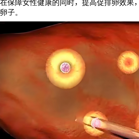
在保障女性健康的同时，提高促排卵效果
卵子。