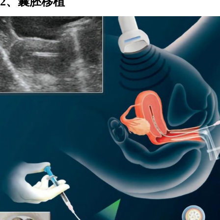
2、囊胚移植