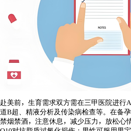
赴美前，生育需求双方需在三甲医院进行A
道B超、精液分析及传染病检查等。在备
禁烟禁酒，注意休息，减少压力，放松心
Q10对抗脂质过氧化损伤；男性可服用男