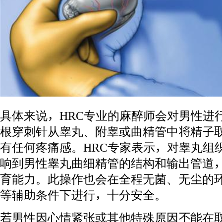
具体来说，HRC专业的麻醉师会对男性进
根穿刺针从睾丸、附睾或曲精管中将精子
有任何疼痛感。HRC专家表示，对睾丸组
响到男性睾丸曲细精管的结构和输出管道
育能力。此操作也会在全程无菌、无尘的
等辅助条件下进行，十分安全。
若男性因心情紧张或其他特殊原因不能在