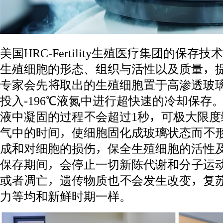
美国HRC-Fertility生殖医疗集团的保
生殖细胞的形态、组织与活性以及质量，提
专家会先将取出的生殖细胞置于高渗透玻
投入-196℃液氮中进行超快速的冷却保存。
液中凝固的过程不会超过1秒，可极大限
气中的时间，使细胞固化成玻璃状态而不
成和对细胞的损伤，保全生殖细胞的活性
保存期间，会停止一切新陈代谢和分子运
或者凋亡，遗传物质也不会发生改变，复
力等均和新鲜时期一样。