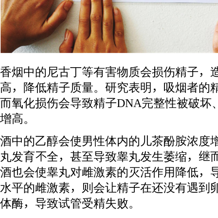
香烟中的尼古丁等有害物质会损伤精子，
高，降低精子质量。研究表明，吸烟者的
而氧化损伤会导致精子DNA完整性被破坏
增高。
酒中的乙醇会使男性体内的儿茶酚胺浓度
丸发育不全，甚至导致睾丸发生萎缩，继
酒也会使睾丸对雌激素的灭活作用降低，
水平的雌激素，则会让精子在还没有遇到
体酶，导致试管受精失败。