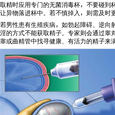
取精时应用专门的无菌消毒杯，不要碰到
让异物落进杯中。若不慎掉入，则需及时
若男性患有生殖疾病，如勃起障碍、逆向
淫的方式不能获取精子。专家则会通过睾
睾或曲精管中找寻健康、有活力的精子来