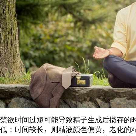
禁欲时间过短可能导致精子生成后攒存的
低；时间较长，则精液颜色偏黄，老化的