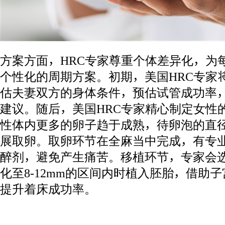
方案方面，HRC专家尊重个体差异化，为
个性化的周期方案。初期，美国HRC专家
估夫妻双方的身体条件，预估试管成功率
建议。随后，美国HRC专家精心制定女性
性体内更多的卵子趋于成熟，待卵泡的直
展取卵。取卵环节在全麻当中完成，有专
醉剂，避免产生痛苦。移植环节，专家会
化至8-12mm的区间内时植入胚胎，借助
提升着床成功率。