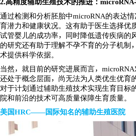
2.高精度辅助生殖技术的推进：microR
通过检测和分析胚胎中microRNA的表
育潜力和健康状况。这有助于医生选择优
试管婴儿的成功率，同时降低遗传疾病的风险
的研究还有助于理解不孕不育的分子机制
术提供科学依据。
当然，就目前的研究进展而言，microR
还处于概念层面，尚无法为人类优生优育
对于计划通过辅助生殖技术实现生育目标
院和前沿的技术可高质量保障生育质量。
美国HRC——国际知名的辅助生殖医院