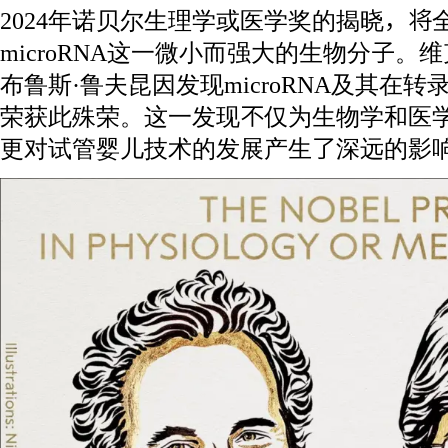
2024年诺贝
尔生理学或医学奖的揭晓，将
microRNA这一微小而强大的生物分子。维
布鲁斯·鲁夫昆因发现microRNA及其在
荣获此殊荣。这一发现不仅为生物学和医
更对试管婴儿技术的发展产生了深远的影