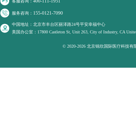
400-111-1951
客服咨询：
155-0121-7090
服务咨询：
中国地址：北京市丰台区丽泽路24号平安幸福中心
美国办公室：17800 Castleton St, Unit 263, City of Industry, CA United
© 2020-2026 北京锦欣国际医疗