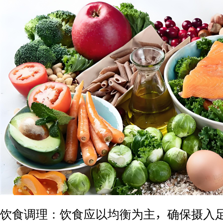
饮食调理：饮食应以均衡为主，确保摄入