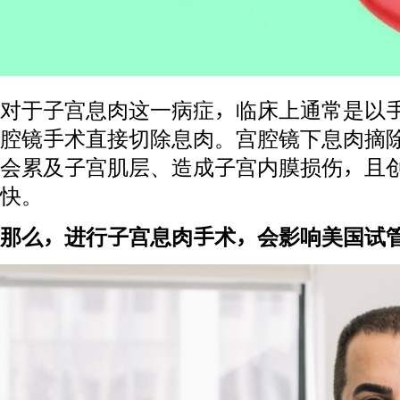
对于子宫息肉这一病症，临床上通常是以
腔镜手术直接切除息肉。宫腔镜下息肉摘
会累及子宫肌层、造成子宫内膜损伤，且
快。
那么，进行子宫息肉手术，会影响美国试管