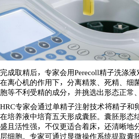
完成取精后，专家会用Perecoll精子洗
在离心机的作用下，分离精浆、死精、细
胞等不利受精的成分，并挑选出形态正常
HRC专家会通过单精子注射技术将精子和
在培养液中培育五天形成囊胚。囊胚形态
盛且活性强，不仅更适合着床，还清晰地
层细胞。专家可通过显微操作系统提取囊