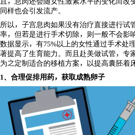
且，息肉还会随女性激素水平的变化而改
同样也会引发流产。
所以，子宫息肉如果没有治疗直接进行试
率，但若是进行手术切除，则一般不会影
数据显示，有75%以上的女性通过手术处
著提高了生育能力。而且赴美做试管，专
为之定制适合的移植方案，以提高囊胚着
1、合理促排用药，获取成熟卵子