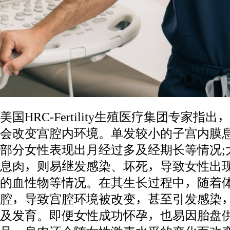
美国HRC-Fertility生殖医疗集团专家
会改变宫腔内环境。单发较小的子宫内膜
部分女性表现出月经过多及经期长等情况;
息肉，则易继发感染、坏死，导致女性出
的血性物等情况。在其生长过程中，随着
腔，导致宫腔环境被改变，甚至引发感染
及发育。即便女性成功怀孕，也易因胎盘