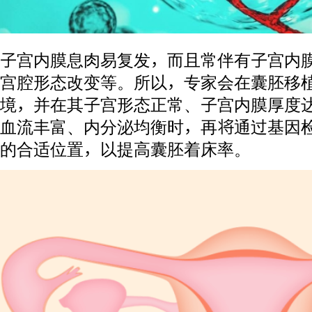
子宫内膜息肉易复发，而且常伴有子宫内
宫腔形态改变等。所以，专家会在囊胚移
境，并在其子宫形态正常、子宫内膜厚度达8
血流丰富、内分泌均衡时，再将通过基因
的合适位置，以提高囊胚着床率。