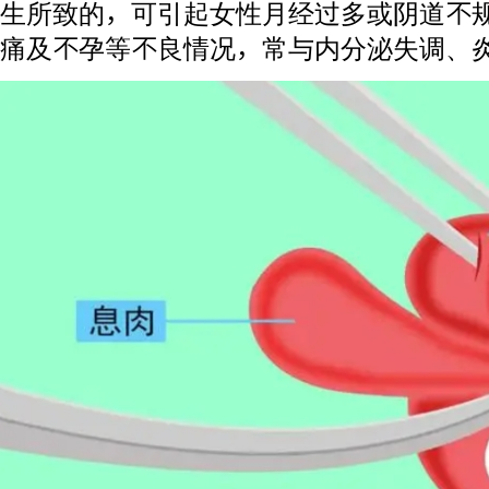
生所致的，可引起女性月经过多或阴道不
痛及不孕等不良情况，常与内分泌失调、