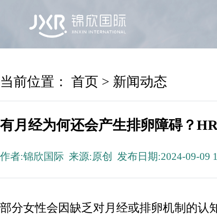
首页
锦欣国际
院区及专家
服务机构
当前位置：
首页
>
新闻动态
有月经为何还会产生排卵障碍？HR
作者:锦欣国际 来源:原创 发布日期:2024-09-09 1
部分女性会因缺乏对月经或排卵机制的认