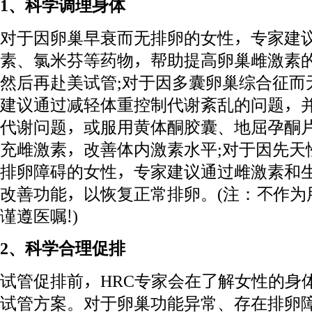
1、科学调理身体
对于因卵巢早衰而无排卵的女性，专家建
素、氯米芬等药物，帮助提高卵巢雌激素
然后再赴美试管;对于因多囊卵巢综合征而
建议通过减轻体重控制代谢紊乱的问题，
代谢问题，或服用黄体酮胶囊、地屈孕酮
充雌激素，改善体内激素水平;对于因先天
排卵障碍的女性，专家建议通过雌激素和
改善功能，以恢复正常排卵。(注：不作为
谨遵医嘱!)
2、科学合理促排
试管促排前，HRC专家会在了解女性的身
试管方案。对于卵巢功能异常、存在排卵