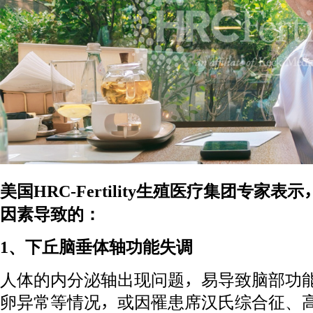
美国HRC-Fertility生殖医疗集团专家
因素导致的：
1、下丘脑垂体轴功能失调
人体的内分泌轴出现问题，易导致脑部功
卵异常等情况，或因罹患席汉氏综合征、