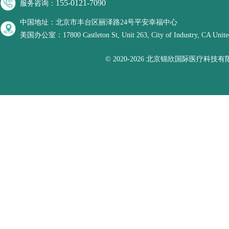
155-0121-7090
服务咨询：
中国地址：北京市丰台区丽泽路24号平安幸福中心
美国办公室：17800 Castleton St, Unit 263, City of Industry, CA United
© 2020-2026 北京锦欣国际医疗