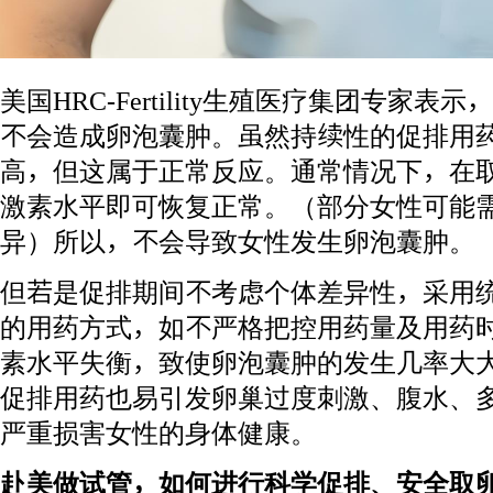
美国HRC-Fertility生殖医疗集团专家
不会造成卵泡囊肿。虽然持续性的促排用
高，但这属于正常反应。通常情况下，在
激素水平即可恢复正常。（部分女性可能
异）所以，不会导致女性发生卵泡囊肿。
但若是促排期间不考虑个体差异性，采用
的用药方式，如不严格把控用药量及用药
素水平失衡，致使卵泡囊肿的发生几率大
促排用药也易引发卵巢过度刺激、腹水、
严重损害女性的身体健康。
赴美做试管，如何进行科学促排、安全取