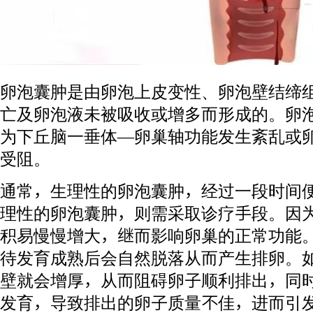
卵泡囊肿是由卵泡上皮变性、卵泡壁结缔
亡及卵泡液未被吸收或增多而形成的。卵
为下丘脑一垂体—卵巢轴功能发生紊乱或
受阻。
通常，生理性的卵泡囊肿，经过一段时间
理性的卵泡囊肿，则需采取诊疗手段。因
积易慢慢增大，继而影响卵巢的正常功能
待发育成熟后会自然脱落从而产生排卵。
壁就会增厚，从而阻碍卵子顺利排出，同
发育，导致排出的卵子质量不佳，进而引