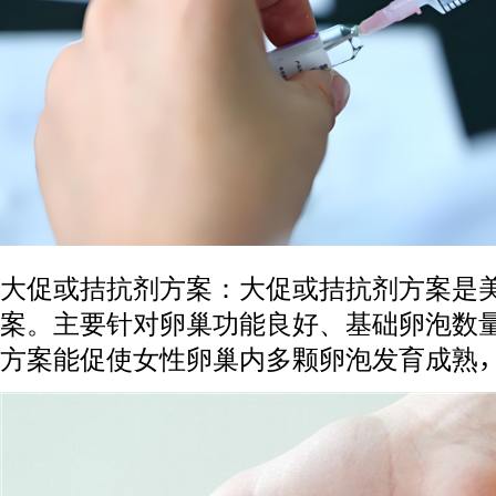
大促或拮抗剂方案：大促或拮抗剂方案是
案。主要针对卵巢功能良好、基础卵泡数
方案能促使女性卵巢内多颗卵泡发育成熟