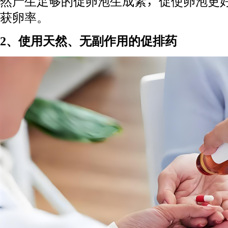
然产生足够的促卵泡生成素，促使卵泡更
获卵率。
2、使用天然、无副作用的促排药