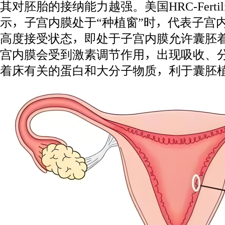
其对胚胎的接纳能力越强。美国HRC-Ferti
示，子宫内膜处于“种植窗”时，代表子宫
高度接受状态，即处于子宫内膜允许囊胚
宫内膜会受到激素调节作用，出现吸收、
着床有关的蛋白和大分子物质，利于囊胚