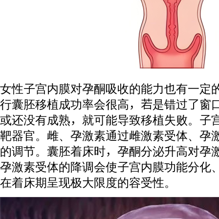
女性子宫内膜对孕酮吸收的能力也有一定
行囊胚移植成功率会很高，若是错过了窗
或还没有成熟，就可能导致移植失败。子
靶器官。雌、孕激素通过雌激素受体、孕
的调节。囊胚着床时，孕酮分泌升高对孕
孕激素受体的降调会使子宫内膜功能分化
在着床期呈现极大限度的容受性。