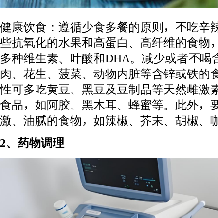
健康饮食：遵循少食多餐的原则，不吃辛
些抗氧化的水果和高蛋白、高纤维的食物
多种维生素、叶酸和DHA。减少或者不喝
肉、花生、菠菜、动物内脏等含锌或铁的
性可多吃黄豆、黑豆及豆制品等天然雌激
食品，如阿胶、黑木耳、蜂蜜等。此外，
激、油腻的食物，如辣椒、芥末、胡椒、
2、药物调理