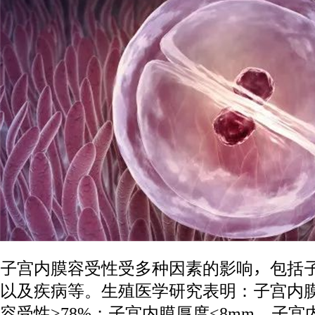
子宫内膜容受性受多种因素的影响，包括
以及疾病等。生殖医学研究表明：子宫内膜
容受性>78%；子宫内膜厚度<8mm，子宫