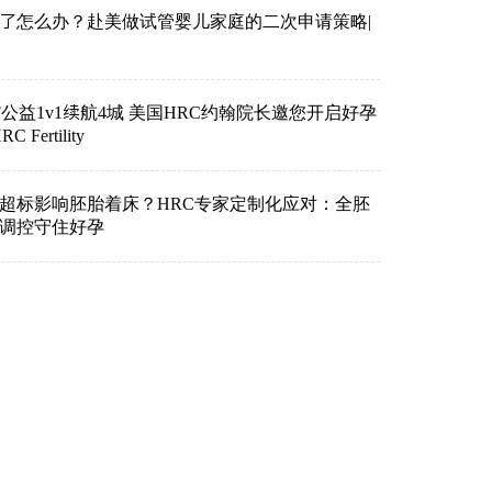
了怎么办？赴美做试管婴儿家庭的二次申请策略|
VF公益1v1续航4城 美国HRC约翰院长邀您开启好孕
Fertility
超标影响胚胎着床？HRC专家定制化应对：全胚
准调控守住好孕