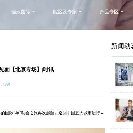
锦欣国际
院区及专家
产品专区
新闻动
医患见面【北京专场】|时讯
：1890
医疗中心的国际“孕”动会之旅再次起航，巡回中国五大城市进行→