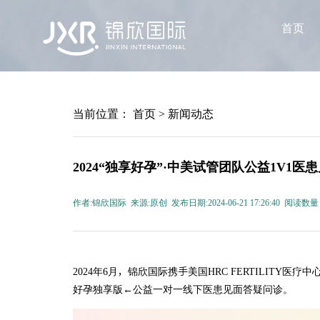
首页
当前位置：
首页
>
新闻动态
2024“独享好孕”·中美试管团队公益1V1
作者:锦欣国际 来源:原创 发布日期:2024-06-21 17:26:40 阅读数量
2024年6月，锦欣国际携手美国HRC FERTILITY
好孕独享版←公益一对一线下医患见面答疑问诊。