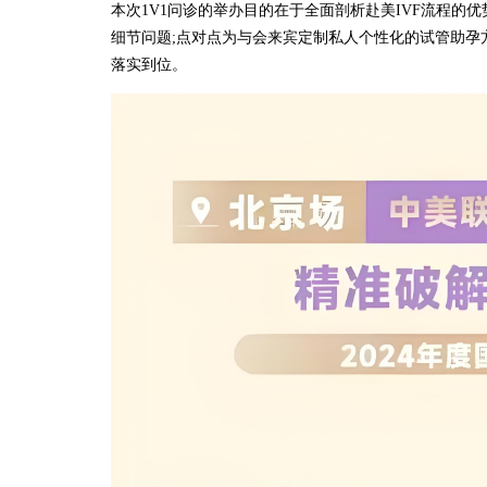
本次1V1问诊的举办目的在于全面剖析赴美IVF流程的
细节问题;点对点为与会来宾定制私人个性化的试管助孕
落实到位。