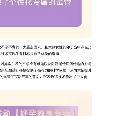
致不孕不育的一大重点因素，且大龄女性的卵子当中存在染
儿技术实现生育目标是非常优质的选择。
体和基因异常引发的不孕不育难题以及阻断遗传疾病传递的关键
健康胚胎进行移植提供了强有力的科学依据，从而大幅提升
%的试管宝宝活产率的背后，PGS/PGD技术作出了巨大贡