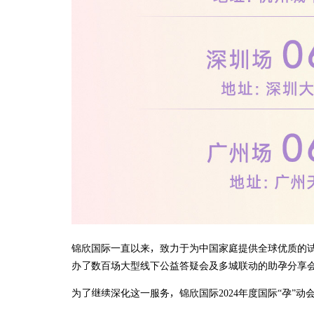
锦欣国际一直以来，致力于为中国家庭提供全球优质的试
办了数百场大型线下公益答疑会及多城联动的助孕分享
为了继续深化这一服务，锦欣国际2024年度国际“孕”动