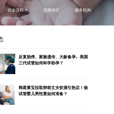
就诊流程
视频专区
服务机构
态
反复胎停、家族遗传、大龄备孕，美国
三代试管如何科学助孕？
韩星黄宝拉取卵前丈夫饮酒引热议！做
试管婴儿男性要如何准备？