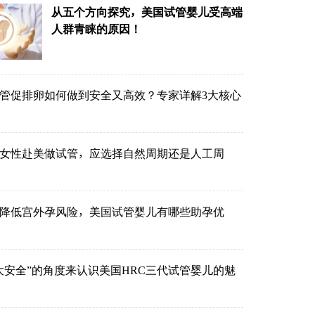
从五个方向探究，美国试管婴儿受高端
人群青睐的原因！
管促排卵如何做到安全又高效？专家详解3大核心
的女性赴美做试管，应选择自然周期还是人工周
降低宫外孕风险，美国试管婴儿有哪些助孕优
大安全”的角度来认识美国HRC三代试管婴儿的魅