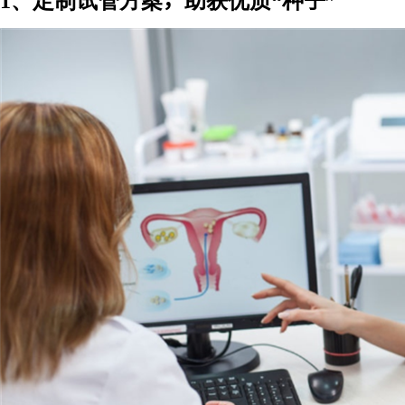
1、定制试管方案，助获优质“种子”