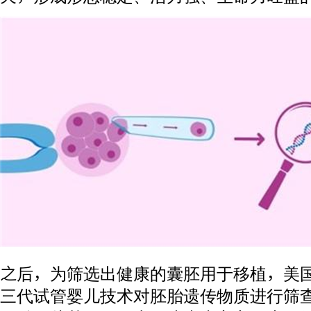
之后，为筛选出健康的囊胚用于移植，美国
三代试管婴儿技术对胚胎遗传物质进行筛