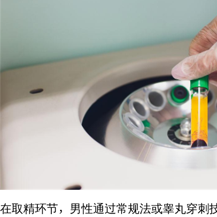
在取精环节，男性通过常规法或睾丸穿刺