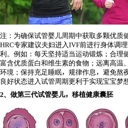
注：为确保试管婴儿周期中获取多颗优质
HRC专家建议夫妇进入IVF前进行身体调
利。例如：每天坚持适当运动锻炼；合理
富含优质蛋白和维生素的食物；远离高温
环境；保持充足睡眠，规律作息，避免熬
良好状态进入试管周期更利于实现宝宝梦
2、做第三代试管婴儿，移植健康囊胚