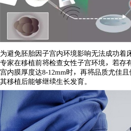
为避免胚胎因子宫内环境影响无法成功着床
专家在移植前将检查女性子宫环境，若存
宫内膜厚度达8-12mm时，再将品质尤佳
其移植后能够继续生长发育。