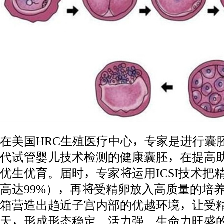
在美国HRC生殖医疗中心，专家是进行囊
代试管婴儿技术检测的健康囊胚，在提高
优生优育。届时，专家将运用ICSI技术把
高达99%），再将受精卵放入高质量的培
箱营造出趋近子宫内部的优越环境，让受精
天，形成形态稳定、活力强、生命力旺盛