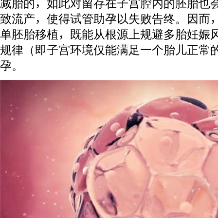
减胎的，如此对留存在子宫腔内的胚胎也
致流产，使得试管助孕以失败告终。因而，
单胚胎移植，既能从根源上规避多胎妊娠
规律（即子宫环境仅能满足一个胎儿正常
孕。