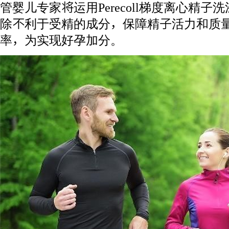
管婴儿专家将运用Perecoll梯度离心精
除不利于受精的成分，保障精子活力和质
率，为实现好孕加分。