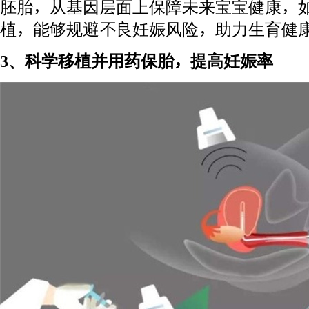
胚胎，从基因层面上保障未来宝宝健康，
植，能够规避不良妊娠风险，助力生育健
3、科学移植并用药保胎，提高妊娠率