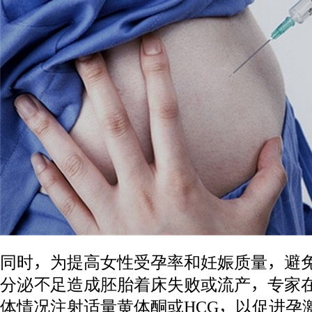
同时，为提高女性受孕率和妊娠质量，避
分泌不足造成胚胎着床失败或流产，专家
体情况注射适量黄体酮或HCG，以促进孕