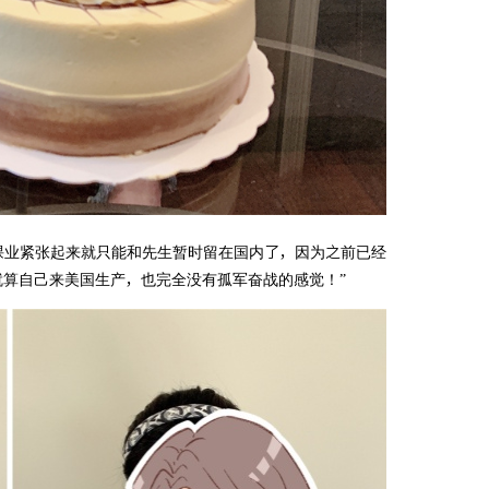
课业紧张起来就只能和先生暂时留在国内了，因为之前已经
就算自己来美国生产，也完全没有孤军奋战的感觉！”