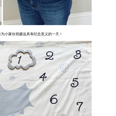
来为小家伙拍摄这具有纪念意义的一天！