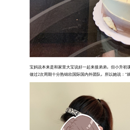
宝妈说本来是和家里大宝说好一起来接弟弟，但小升初
做过2次周期十分熟锦欣国际国内外团队，所以她说：“