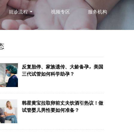
就诊流程
视频专区
服务机构
态
反复胎停、家族遗传、大龄备孕，美国
三代试管如何科学助孕？
韩星黄宝拉取卵前丈夫饮酒引热议！做
试管婴儿男性要如何准备？