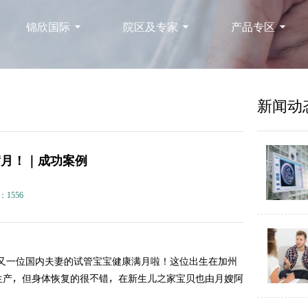
锦欣国际
院区及专家
产品专区
新闻动
满月！｜成功案例
：1556
又一位国内夫妻的试管宝宝健康满月啦！这位出生在加州
生产，但身体恢复的很不错，在新生儿之家宝贝也由月嫂阿