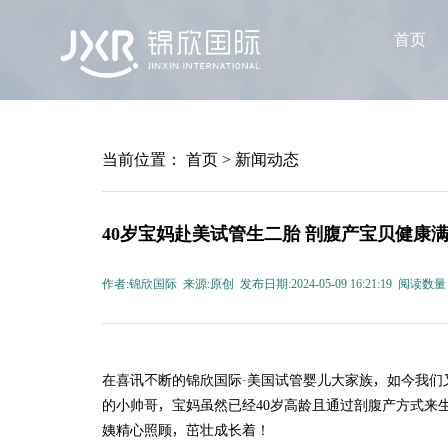
首页
当前位置：
首页
>
新闻动态
40岁宝妈赴美试管生二胎 剖腹产宝贝健康
作者:锦欣国际 来源:原创 发布日期:2024-05-09 16:21:19 阅读数量
在喜讯不断的锦欣国际·美国试管婴儿大家族，如今我们
的小帅哥，宝妈虽然已经40岁高龄且通过剖腹产方式来
姨精心照顾，茁壮成长着！