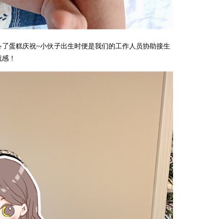
备了蛋糕庆祝~小伙子出生时便是我们的工作人员协助接生
就感！