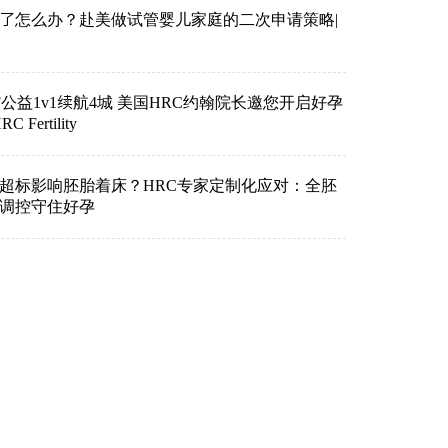
了怎么办？赴美做试管婴儿家庭的二次申请策略|
VF公益1v1续航4城 美国HRC约翰院长邀您开启好孕
Fertility
超标影响胚胎着床？HRC专家定制化应对：全胚
准调控守住好孕