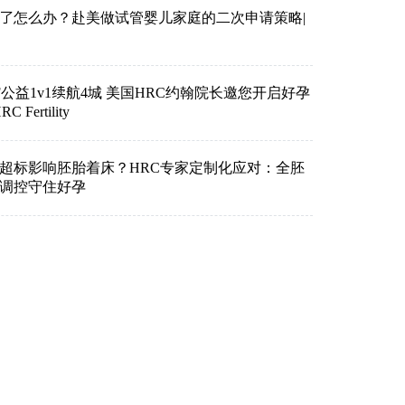
了怎么办？赴美做试管婴儿家庭的二次申请策略|
VF公益1v1续航4城 美国HRC约翰院长邀您开启好孕
Fertility
超标影响胚胎着床？HRC专家定制化应对：全胚
准调控守住好孕