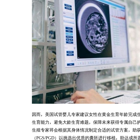
因而，美国试管婴儿专家建议女性在黄金生育年龄完成
生育能力，避免大龄生育难题，保障未来获得专属自己的
生殖专家将会根据其身体情况制定合适的试管方案，助
（PGS/PGD）以挑选出优质的囊胚进行移植，助达成所