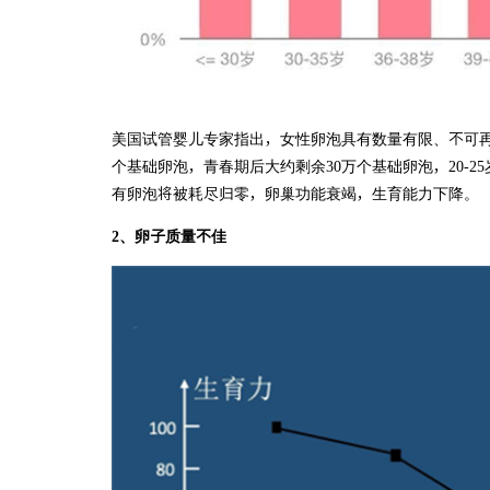
美国试管婴儿专家指出，女性卵泡具有数量有限、不可再生
个基础卵泡，青春期后大约剩余30万个基础卵泡，20-25岁
有卵泡将被耗尽归零，卵巢功能衰竭，生育能力下降。
2、卵子质量不佳