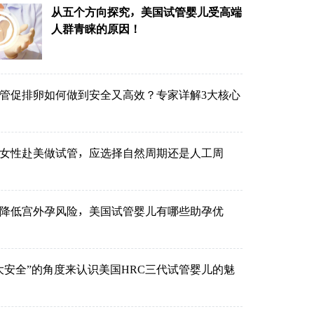
从五个方向探究，美国试管婴儿受高端
人群青睐的原因！
管促排卵如何做到安全又高效？专家详解3大核心
的女性赴美做试管，应选择自然周期还是人工周
降低宫外孕风险，美国试管婴儿有哪些助孕优
大安全”的角度来认识美国HRC三代试管婴儿的魅