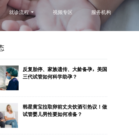
就诊流程
视频专区
服务机构
态
反复胎停、家族遗传、大龄备孕，美国
三代试管如何科学助孕？
韩星黄宝拉取卵前丈夫饮酒引热议！做
试管婴儿男性要如何准备？