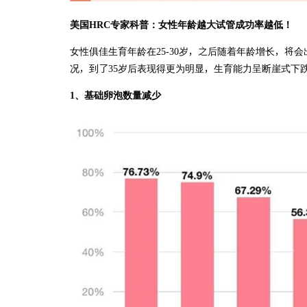
美国HRC专家科普：女性年龄越大试管成功率越低！
女性俱佳生育年龄在25-30岁，之后随着年龄增长，将
况，到了35岁后表现得更为明显，生育能力呈断崖式下
1、基础卵泡数量减少