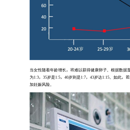
当女性随着年龄增长，将难以获得健康卵子。根据数据显
为1:3，35岁是1:5，40岁则是1:7，43岁达1:15
加妊娠风险。