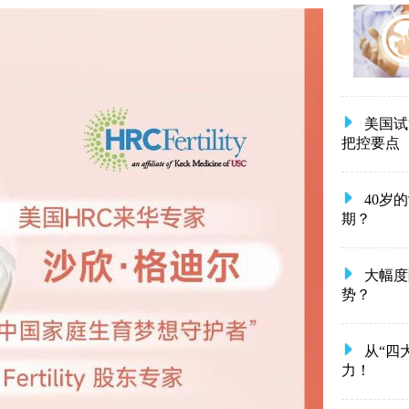
美国试
把控要点
40岁
期？
大幅度
势？
从“四
力！