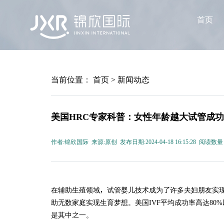
首页
当前位置：
首页
>
新闻动态
美国HRC专家科普：女性年龄越大试管成
作者:锦欣国际 来源:原创 发布日期:2024-04-18 16:15:28 阅读数量
在辅助生殖领域，试管婴儿技术成为了许多夫妇朋友实现
助无数家庭实现生育梦想。美国IVF平均成功率高达8
是其中之一。