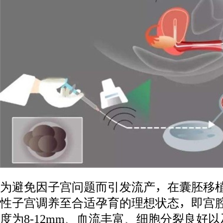
为避免因子宫问题而引发流产，在囊胚移植
性子宫调养至合适孕育的理想状态，即宫
度为8-12mm、血流丰富、细胞分裂良好