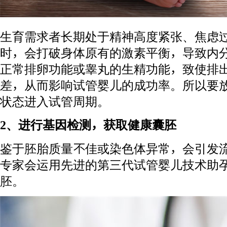
生育需求者长期处于精神高度紧张、焦虑
时，会打破身体原有的激素平衡，导致内
正常排卵功能或睾丸的生精功能，致使排
差，从而影响试管婴儿的成功率。所以要
状态进入试管周期。
2、进行基因检测，获取健康囊胚
鉴于胚胎质量不佳或染色体异常，会引发
专家会运用先进的第三代试管婴儿技术助
胚。