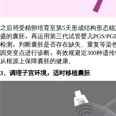
之后将受精卵培育至第5天形成结构形态
盛的囊胚，再运用第三代试管婴儿PGS/P
检测，判断囊胚是否存在缺失、重复等染
因突变点进行诊断，有效规避近300种遗
从根源上保障囊胚的健康。
3、调理子宫环境，适时移植囊胚