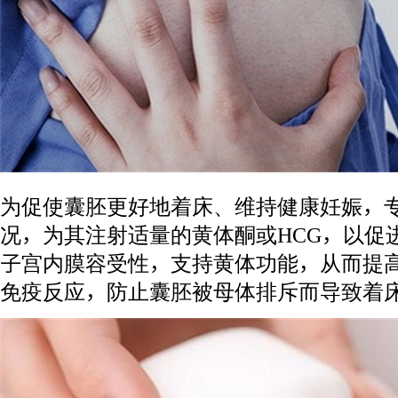
为促使囊胚更好地着床、维持健康妊娠，
况，为其注射适量的黄体酮或HCG，以促
子宫内膜容受性，支持黄体功能，从而提
免疫反应，防止囊胚被母体排斥而导致着