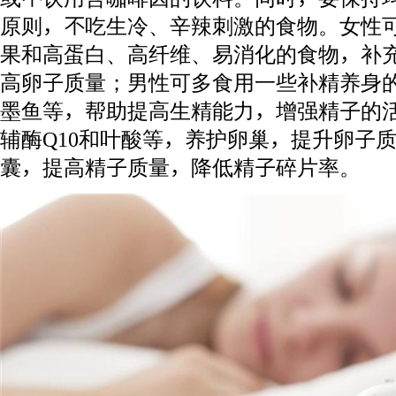
原则，不吃生冷、辛辣刺激的食物。女性
果和高蛋白、高纤维、易消化的食物，补
高卵子质量；男性可多食用一些补精养身
墨鱼等，帮助提高生精能力，增强精子的
辅酶Q10和叶酸等，养护卵巢，提升卵子
囊，提高精子质量，降低精子碎片率。