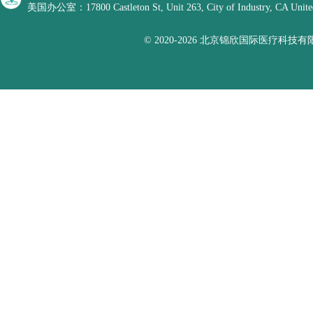
美国办公室：17800 Castleton St, Unit 263, City of Industry, CA United
© 2020-2026 北京锦欣国际医疗