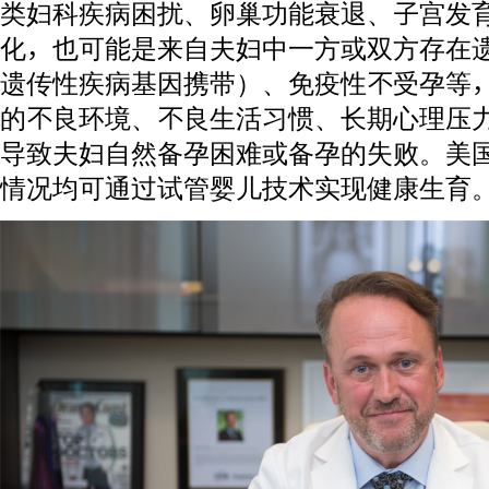
类妇科疾病困扰、卵巢功能衰退、子宫发
化，也可能是来自夫妇中一方或双方存在遗
遗传性疾病基因携带）、免疫性不受孕等
的不良环境、不良生活习惯、长期心理压
导致夫妇自然备孕困难或备孕的失败。美国
情况均可通过试管婴儿技术实现健康生育