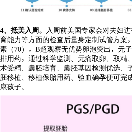
4、抵美入周。
入周前美国专家会对夫妇进
育能力等方面的检查后量身定制试管方案
素（70），B超观察无优势卵泡突出，无
排用药，通过科学监测、无痛取卵、取精、精
术受精、囊胚培育、囊胚基因检测优选、
胚移植、移植保胎用药、验血确孕便可完
康孩子。