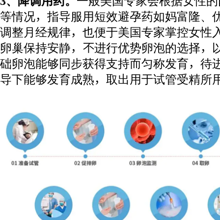
3、降调用药。
一般美国专家会根据女性的
等情况，指导服用短效避孕药如妈富隆、
调整月经规律，也便于美国专家掌控女性
卵巢保持安静，不进行优势卵泡的选择，
础卵泡能够同步获得支持而匀称发育，待
导下能够发育成熟，取出用于试管受精所