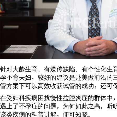
针对大龄生育、有遗传缺陷、有个性化生
孕不育夫妇，较好的建议是赴美做前沿的
管方案下可以高效收获试管的成功，还可
在受妇科疾病困扰慢性盆腔炎症的群体中，有
遇上了不孕症的问题，为何如此之高，听听
该类疾病的科普讲解，便可知晓。