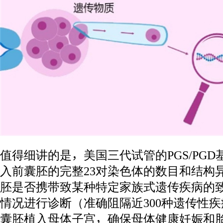
值得细讲的是，美国三代试管的PGS/PG
入前囊胚的完整23对染色体的数目和结构
胚是否携带致某种特定家族式遗传疾病的
情况进行诊断（准确阻隔近300种遗传性
囊胚植入母体子宫，确保母体健康妊娠和