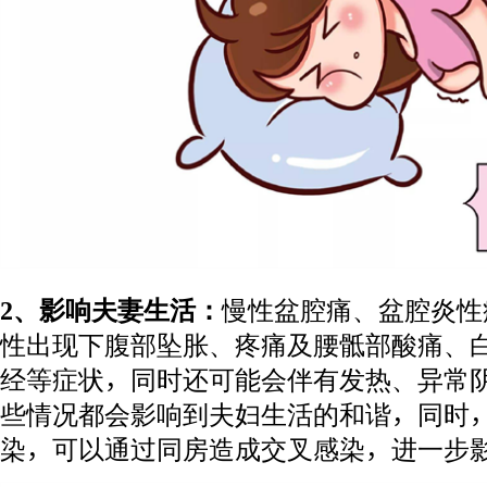
2、影响夫妻生活：
慢性盆腔痛、盆腔炎性
性出现下腹部坠胀、疼痛及腰骶部酸痛、
经等症状，同时还可能会伴有发热、异常
些情况都会影响到夫妇生活的和谐，同时
染，可以通过同房造成交叉感染，进一步