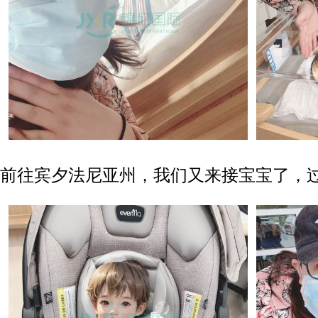
前往宾夕法尼亚州，我们又来接宝宝了，