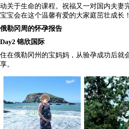
动关于生命的课程。祝福又一对国内夫妻
宝宝会在这个温馨有爱的大家庭茁壮成长
俄勒冈周的怀孕报告
Day2 锦欣国际
住在俄勒冈州的宝妈妈，从验孕成功后就
享。