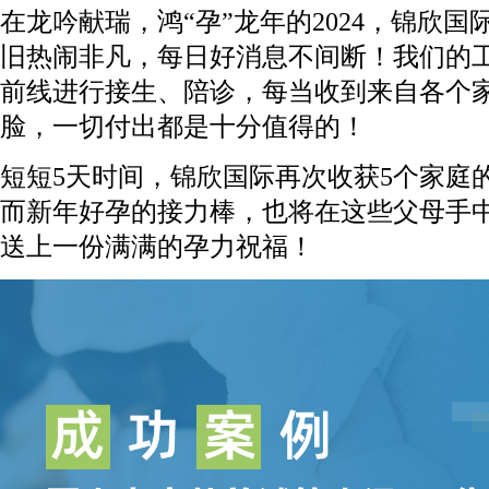
在龙吟献瑞，鸿“孕”龙年的2024，锦欣
旧热闹非凡，每日好消息不间断！我们的
前线进行接生、陪诊，每当收到来自各个
脸，一切付出都是十分值得的！
短短5天时间，锦欣国际再次收获5个家庭
而新年好孕的接力棒，也将在这些父母手
送上一份满满的孕力祝福！