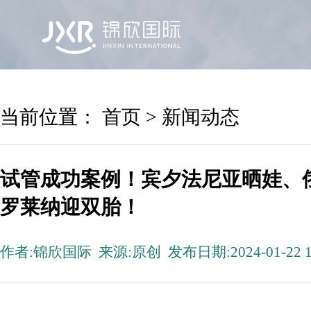
首页
锦欣国际
院区及专家
服务机构
当前位置：
首页
>
新闻动态
试管成功案例！宾夕法尼亚晒娃、
罗莱纳迎双胎！
作者:锦欣国际 来源:原创 发布日期:2024-01-22 1