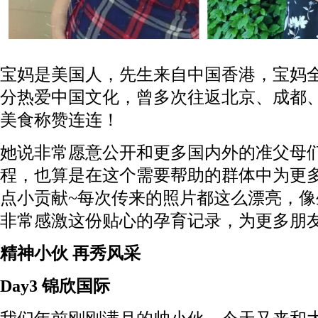
宝妈是美国人，先生来自中国香港，宝妈
分热爱中国文化，曾多次往返北京、成都
美食称赞连连！
她说非常愿意公开和更多国内外的准父母
程，也算是在这个需要帮助的群体中为更
点小贡献~每次传来的照片都这么漂亮，像
非常感激这份贴心的孕育记录，为更多朋
精神小伙 再秀风采
Day3 锦欣国际