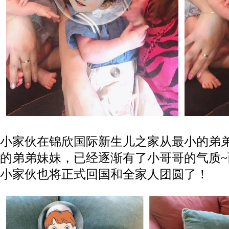
小家伙在锦欣国际新生儿之家从最小的弟
的弟弟妹妹，已经逐渐有了小哥哥的气质
小家伙也将正式回国和全家人团圆了！