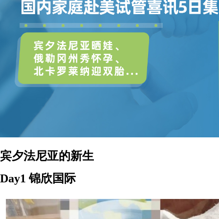
宾夕法尼亚的新生
Day1 锦欣国际