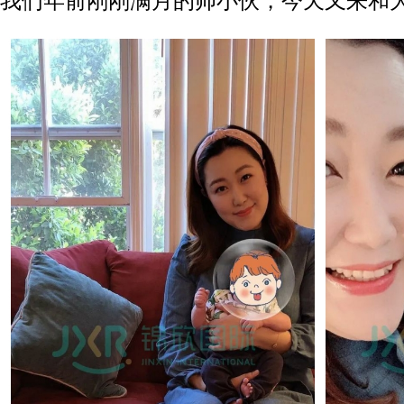
我们年前刚刚满月的帅小伙，今天又来和