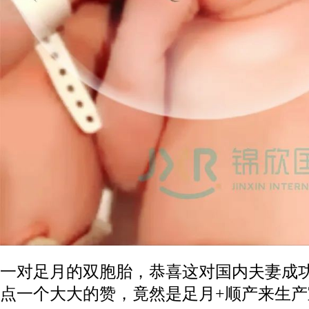
一对足月的双胞胎，恭喜这对国内夫妻成
点一个大大的赞，竟然是足月+顺产来生