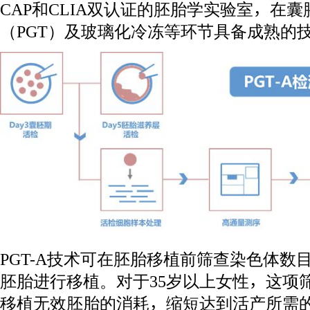
CAP和CLIA双认证的胚胎学实验室，在
（PGT）及玻璃化冷冻等环节具备成熟的
PGT-A技术可在胚胎移植前筛查染色体数
胚胎进行移植。对于35岁以上女性，这项
移植无效胚胎的消耗，缩短达到活产所需