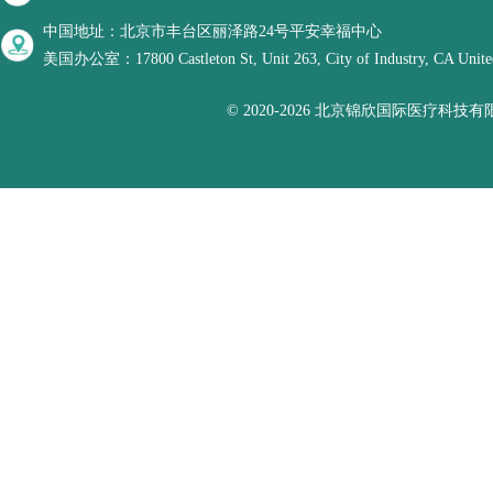
中国地址：北京市丰台区丽泽路24号平安幸福中心
美国办公室：17800 Castleton St, Unit 263, City of Industry, CA United
© 2020-2026 北京锦欣国际医疗