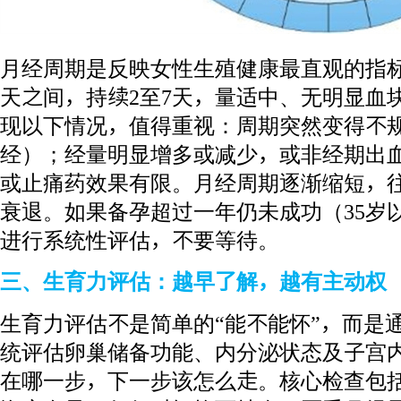
月经周期是反映女性生殖健康最直观的指标
天之间，持续2至7天，量适中、无明显血
现以下情况，值得重视：周期突然变得不
经）；经量明显增多或减少，或非经期出
或止痛药效果有限。月经周期逐渐缩短，
衰退。如果备孕超过一年仍未成功（35岁
进行系统性评估，不要等待。
三、生育力评估：越早了解，越有主动权
生育力评估不是简单的“能不能怀”，而是
统评估卵巢储备功能、内分泌状态及子宫
在哪一步，下一步该怎么走。核心检查包括