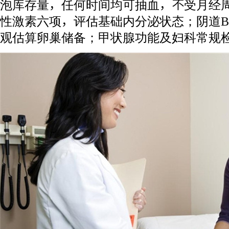
泡库存量，任何时间均可抽血，不受月经周
性激素六项，评估基础内分泌状态；阴道
观估算卵巢储备；甲状腺功能及妇科常规