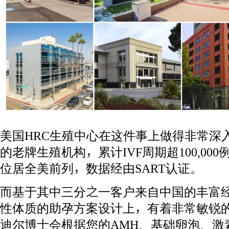
美国HRC生殖中心在这件事上做得非常深入
的老牌生殖机构，累计IVF周期超100,00
位居全美前列，数据经由SART认证。
而基于其中三分之一客户来自中国的丰富经
性体质的助孕方案设计上，有着非常敏锐的
迪尔博士会根据您的AMH、基础卵泡、激