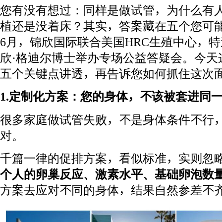
您有没有想过：同样是做试管，为什么有
植还是没着床？其实，答案藏在五个您可
6月，锦欣国际联合美国HRC生殖中心，
欣·格迪尔博士举办专场公益答疑会。今天
五个关键点讲透，再告诉您如何抓住这次
1.定制化方案：您的身体，不该被套进同
很多家庭做试管失败，不是身体条件不行
对。
千篇一律的促排方案，看似标准，实则忽
个人的卵巢反应、激素水平、基础卵泡数
方案去应对不同的身体，结果自然参差不