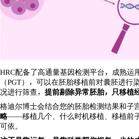
HRC配备了高通量基因检测平台，成熟运
（PGT），可以在胚胎移植前对囊胚进行
况进行筛查，
提前剔除异常胚胎，只移植
格迪尔博士会结合您的胚胎检测结果和子
略
——移植几个、什么时机移植、移植前
可依。