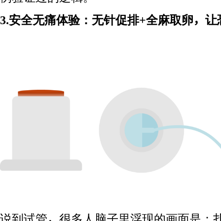
3.安全无痛体验：无针促排+全麻取卵，
说到试管，很多人脑子里浮现的画面是：