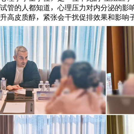
试管的人都知道，心理压力对内分泌的影
升高皮质醇，紧张会干扰促排效果和影响