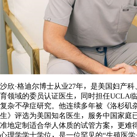
沙欣·格迪尔博士从业27年，是美国妇产
育领域的委员认证医生，同时担任UCLA临
复杂不孕症研究。他连续多年被《洛杉矶
生》评选为美国知名医生，服务中国家庭已
准地定制适合华人体质的试管方案，更难
心理学学士学位，是一位罕见的“生殖医学