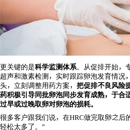
更关键的是
科学监测体系
。从促排开始，
超声和激素检测，实时跟踪卵泡发育情况
头，立刻调整用药方案，
把促排不良风险
药积极引导同批卵泡同步发育成熟，于合
过早或过晚取卵对卵泡的损耗。
很多客户跟我们说，在HRC做完取卵之后
轻松太多了。”