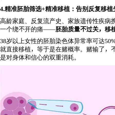
4.精准胚胎筛选+精准移植：告别反复移植
高龄家庭、反复流产史、家族遗传性疾病
一个绕不开的痛——
胚胎质量不过关
，移
38岁以上女性的胚胎染色体异常率可达50
就直接移植，等于是在赌概率。赌输了，
是对身体和信心的双重消耗。