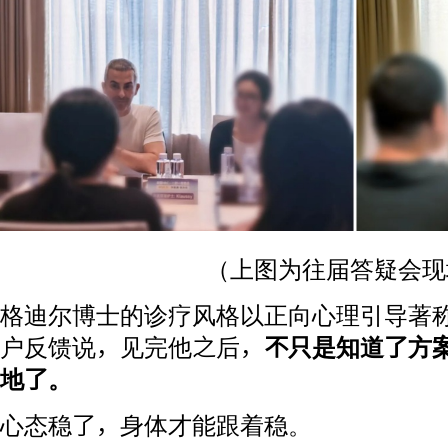
（上图为往届答疑会现
格迪尔博士的诊疗风格以正向心理引导著
户反馈说，见完他之后，
不只是知道了方
地了。
心态稳了，身体才能跟着稳。