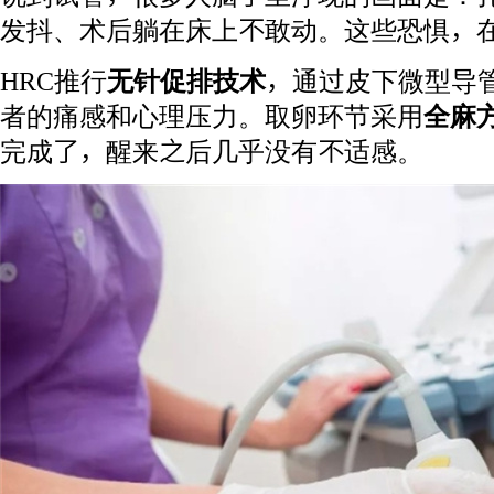
发抖、术后躺在床上不敢动。这些恐惧，在
HRC推行
无针促排技术
，通过皮下微型导
者的痛感和心理压力。取卵环节采用
全麻
完成了，醒来之后几乎没有不适感。