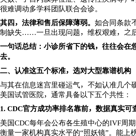
很难调动多学科团队联合会诊。
其四，法律和售后保障薄弱。
如合同条款
制缺失……一旦出现问题，维权艰难，之
一句话总结：小诊所省下的钱，往往会在
去。
二、认准这五个标准，选对大型靠谱机构
与其在信息迷宫里碰运气，不如认准几个
美国试管医院，通常具备以下五个共性：
1. CDC官方成功率排名靠前，数据真实可
美国CDC每年会公布各生殖中心的IVF周
衡量一家机构真实水平的“照妖镜”。能上