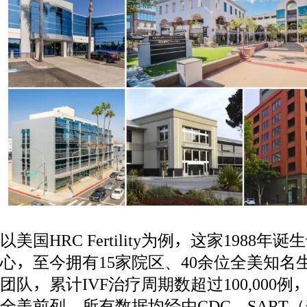
以美国HRC Fertility为例，这家1988
心，至今拥有15家院区、40余位全美知
团队，累计IVF治疗周期数超过100,000
全美前列，所有数据均经由CDC、SART