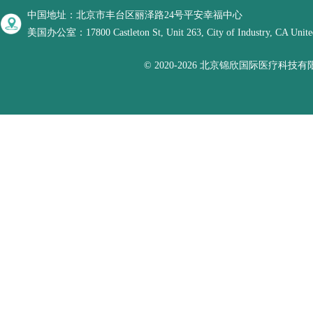
中国地址：北京市丰台区丽泽路24号平安幸福中心
美国办公室：17800 Castleton St, Unit 263, City of Industry, CA United
© 2020-2026 北京锦欣国际医疗