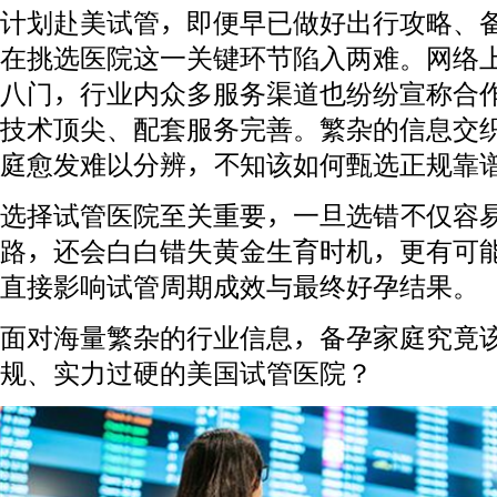
计划赴美试管，即便早已做好出行攻略、
在挑选医院这一关键环节陷入两难。网络
八门，行业内众多服务渠道也纷纷宣称合
技术顶尖、配套服务完善。繁杂的信息交
庭愈发难以分辨，不知该如何甄选正规靠
选择试管医院至关重要，一旦选错不仅容
路，还会白白错失黄金生育时机，更有可
直接影响试管周期成效与最终好孕结果。
面对海量繁杂的行业信息，备孕家庭究竟
规、实力过硬的美国试管医院？