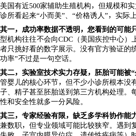
美国有近500家辅助生殖机构，但规模和
诊所看起来“小而美”、“价格诱人”，实际
其一，成功率数据不透明，您看到的可能只
型机构往往不会向CDC（美国疾控中心）
者只挑好看的数字展示。没有官方验证的统
功率”不过是一句空话。
其二，实验室技术实力存疑，胚胎可能被“
管婴儿的核心环节，但不少小诊所根本没
子、精子甚至胚胎送到第三方机构处理。
性和安全性就多一分风险。
其三，专家经验有限，缺乏多学科协作能
兼数职，但专业领域可能比较狭窄。遇到
失败、子宫内膜异位症、遗传性疾病等）