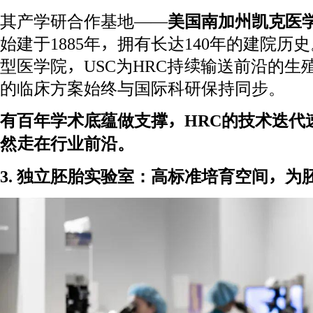
其产学研合作基地——
美国南加州凯克医学院（U
始建于1885年，拥有长达140年的建院
型医学院，USC为HRC持续输送前沿的生
的临床方案始终与国际科研保持同步。
有百年学术底蕴做支撑，HRC的技术迭代
然走在行业前沿。
3. 独立胚胎实验室：高标准培育空间，为