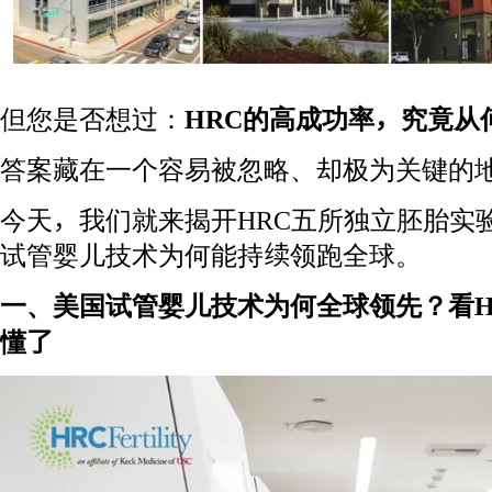
但您是否想过：
HRC的高成功率，究竟从
答案藏在一个容易被忽略、却极为关键的
今天，我们就来揭开HRC五所独立胚胎实
试管婴儿技术为何能持续领跑全球。
一、美国试管婴儿技术为何全球领先？看H
懂了