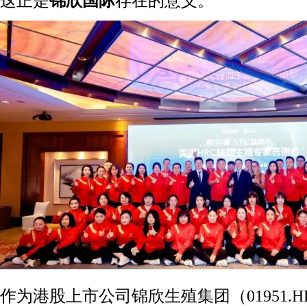
这正是
锦欣国际
存在的意义。
作为港股上市公司锦欣生殖集团（01951.