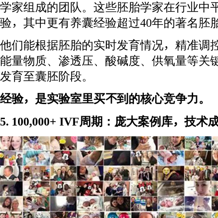
学家组成的团队。这些胚胎学家在行业中平
验，其中更有养囊经验超过40年的著名胚
他们能根据胚胎的实时发育情况，精准调
能量物质、渗透压、酸碱度、供氧量等关
发育至囊胚阶段。
经验，是实验室里买不到的核心竞争力。
5. 100,000+ IVF周期：庞大案例库，技