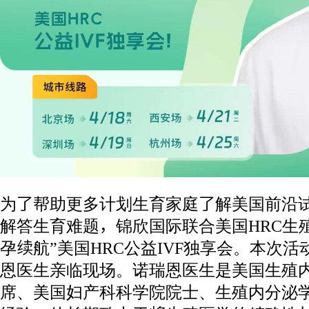
为了帮助更多计划生育家庭了解美国前沿
解答生育难题，锦欣国际联合美国HRC生殖
孕续航”美国HRC公益IVF独享会。本次活
恩医生亲临现场。诺瑞恩医生是美国生殖
席、美国妇产科科学院院士、生殖内分泌学