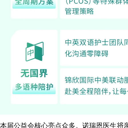
本届公益会核心亮点众多。诺瑞恩医生将