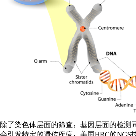
除了染色体层面的筛查，基因层面的检测
会引发特定的遗传疾病，美国HRC的NGS