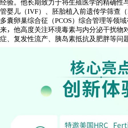
经验。他长期致力于将生殖医学的精确性
管婴儿（IVF）、胚胎植入前遗传学筛查（
多囊卵巢综合征（PCOS）综合管理等领
来，他高度关注环境毒素与内分泌干扰物
症、复发性流产、胰岛素抵抗及肥胖等问