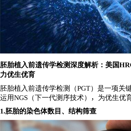
胚胎植入前遗传学检测深度解析：美国HR
力优生优育
胚胎植入前遗传学检测（PGT）是一项关键
运用NGS（下一代测序技术），为优生优
1.胚胎的染色体数目、结构筛查