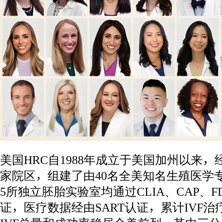
美国HRC自1988年成立于美国加州以来，
家院区，组建了由40名全美知名生殖医学
5所独立胚胎实验室均通过CLIA、CAP、F
证，医疗数据经由SART认证，累计IVF治疗周