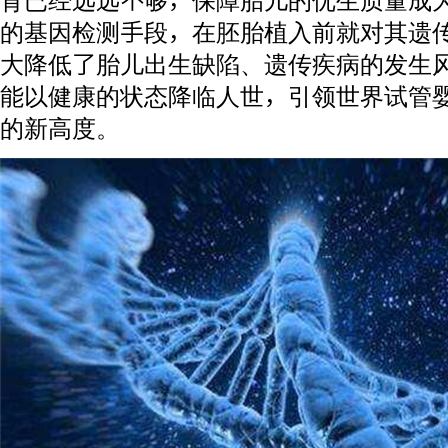
育已经远远不够，保障胎儿的优生质量成
的基因检测手段，在胚胎植入前就对其遗
大降低了胎儿出生缺陷、遗传疾病的发生
能以健康的状态降临人世，引领世界试管
的新高度。