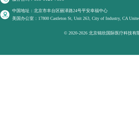
中国地址：北京市丰台区丽泽路24号平安幸福中心
美国办公室：17800 Castleton St, Unit 263, City of Industry, CA United
© 2020-2026 北京锦欣国际医疗