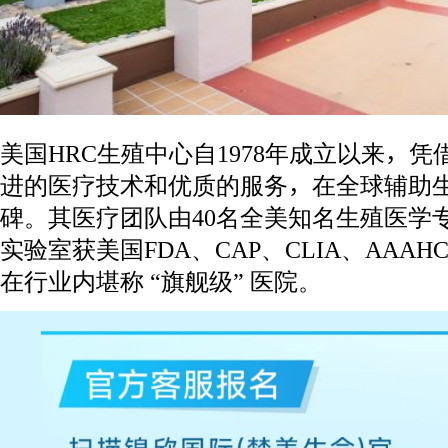
美国HRC生殖中心自1978年成立以来，
进的医疗技术和优质的服务，在全球辅助
碑。其医疗团队由40名全美知名生殖医学
实验室获美国FDA、CAP、CLIA、AAAH
在行业内堪称 “旗舰级” 医院。