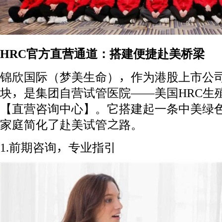
HRC官方直营通道：搭建便捷赴美桥梁
锦欣国际（梦美生命），作为港股上市公
块，是集团自营试管医院——美国HRC生
【直营咨询中心】。它搭建起一条中美绿
家庭简化了赴美试管之路。
1.前期咨询，专业指引