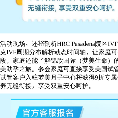
活动现场，还将剖析HRC Pasadena院区IV
克IVF周期分布解析动态时间轴，让家庭
段。家庭还能了解锦欣国际（梦美生命）
美助孕之旅。参会家庭可直接享受美国试
试管客户入驻梦美月子中心将获得9折专
养无缝衔接，享受双重安心呵护。