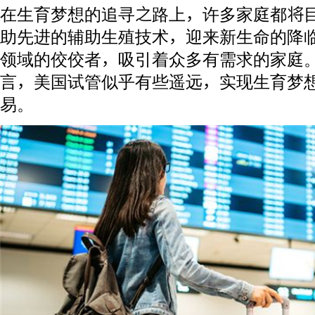
在生育梦想的追寻之路上，许多家庭都将
助先进的辅助生殖技术，迎来新生命的降
领域的佼佼者，吸引着众多有需求的家庭
言，美国试管似乎有些遥远，实现生育梦
易。