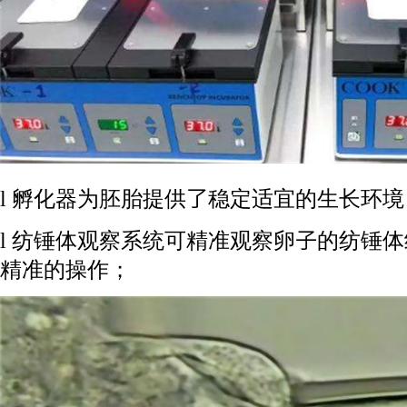
l 孵化器为胚胎提供了稳定适宜的生长环境
l 纺锤体观察系统可精准观察卵子的纺锤
精准的操作；