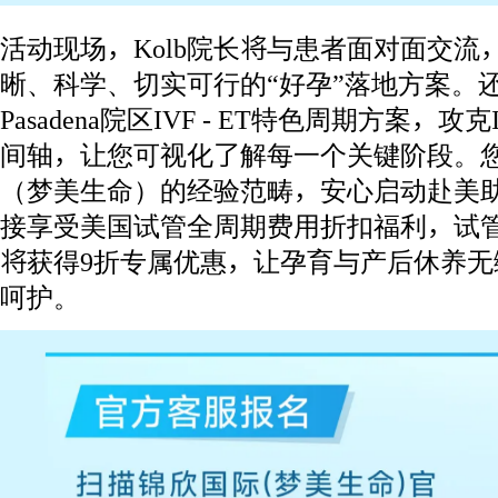
活动现场，Kolb院长将与患者面对面交
晰、科学、切实可行的“好孕”落地方案。还
Pasadena院区IVF - ET特色周期方案，
间轴，让您可视化了解每一个关键阶段。
（梦美生命）的经验范畴，安心启动赴美
接享受美国试管全周期费用折扣福利，试
将获得9折专属优惠，让孕育与产后休养
呵护。