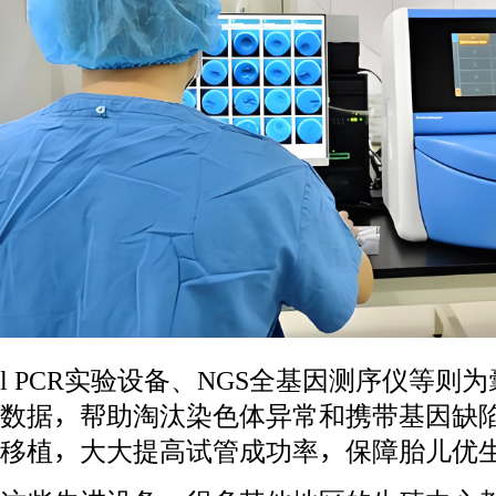
l PCR实验设备、NGS全基因测序仪等则
数据，帮助淘汰染色体异常和携带基因缺
移植，大大提高试管成功率，保障胎儿优