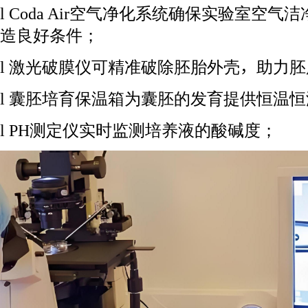
l Coda Air空气净化系统确保实验室空
造良好条件；
l 激光破膜仪可精准破除胚胎外壳，助力
l 囊胚培育保温箱为囊胚的发育提供恒温
l PH测定仪实时监测培养液的酸碱度；