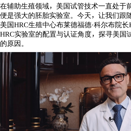
在辅助生殖领域，美国试管技术一直处于
便是强大的胚胎实验室。今天，让我们跟
美国HRC生殖中心布莱德福德·科尔布院长K
HRC实验室的配置与认证角度，探寻美国
的原因。