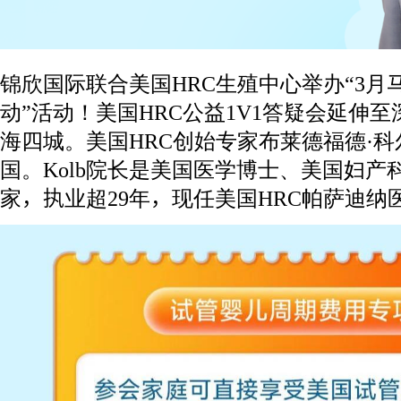
锦欣国际联合美国HRC生殖中心举办“3
动”活动！美国HRC公益1V1答疑会延伸
海四城。美国HRC创始专家布莱德福德·科尔
国。Kolb院长是美国医学博士、美国妇
家，执业超29年，现任美国HRC帕萨迪纳