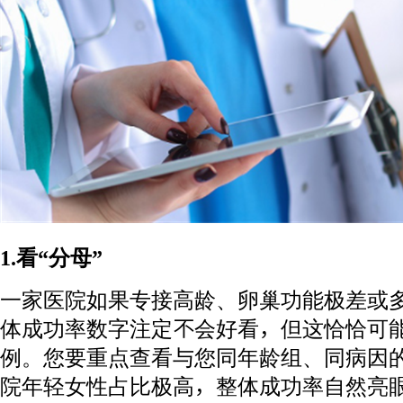
1.看“分母”
一家医院如果专接高龄、卵巢功能极差或
体成功率数字注定不会好看，但这恰恰可
例。您要重点查看与您同年龄组、同病因
院年轻女性占比极高，整体成功率自然亮