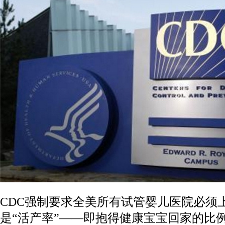
CDC强制要求全美所有试管婴儿医院必须
是“活产率”——即抱得健康宝宝回家的比