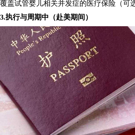
覆盖试管婴儿相关并发症的医疗保险（可
3.执行与周期中（赴美期间）