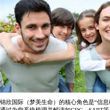
锦欣国际（梦美生命）的核心角色是“信息枢
通过为您系统梳理并解读如CDC、SART