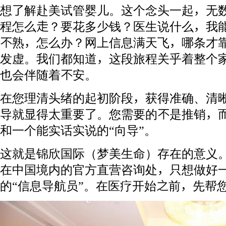
想了解赴美试管婴儿。这个念头一起，无
程怎么走？要花多少钱？医生说什么，我
不熟，怎么办？网上信息满天飞，哪条才
发虚。我们都知道，这段旅程关乎着整个
也会伴随着不安。
在您理清头绪的起初阶段，获得准确、清
导就显得太重要了。您需要的不是推销，而
和一个能实话实说的“向导”。
这就是锦欣国际（梦美生命）存在的意义。作为美国
在中国境内的官方直营咨询处，只想做好
的“信息导航员”。在医疗开始之前，先帮