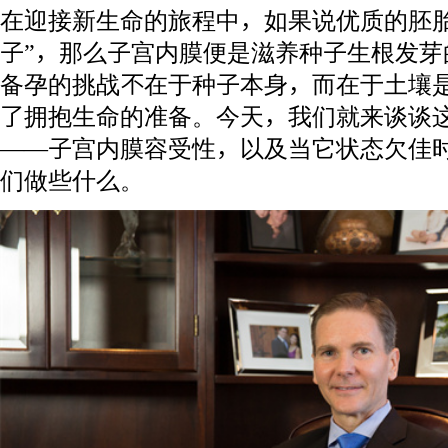
在迎接新生命的旅程中，如果说优质的胚胎
子”，那么子宫内膜便是滋养种子生根发芽
备孕的挑战不在于种子本身，而在于土壤
了拥抱生命的准备。今天，我们就来谈谈这
——子宫内膜容受性，以及当它状态欠佳
们做些什么。