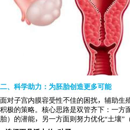
二、科学助力：为胚胎创造更多可能
面对子宫内膜容受性不佳的困扰，辅助生
积极的策略。核心思路是双管齐下：一方面
胎）的潜能，另一方面则努力优化“土壤”