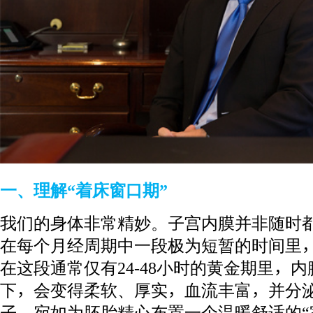
一、理解“着床窗口期”
我们的身体非常精妙。子宫内膜并非随时
在每个月经周期中一段极为短暂的时间里
在这段通常仅有24-48小时的黄金期里，
下，会变得柔软、厚实，血流丰富，并分
子，宛如为胚胎精心布置一个温暖舒适的“