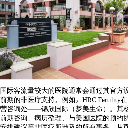
国际客流量较大的医院通常会通过其官方
前期的非医疗支持。例如，HRC Fertili
营咨询处——锦欣国际（梦美生命）。其
前期咨询、病历整理、与美国医院的预约
安排建议等非医疗所涉及的所有事务，从