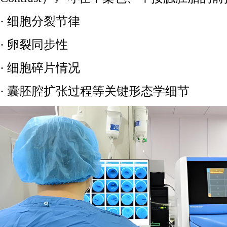
· 细胞分裂节律
· 卵裂同步性
· 细胞碎片情况
· 囊胚腔扩张过程等关键形态学细节