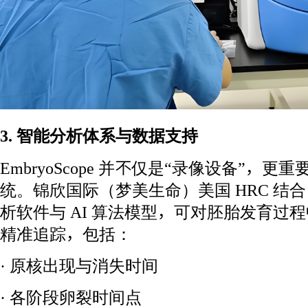
3. 智能分析体系与数据支持
EmbryoScope 并不仅是“录像设备”，
统。锦欣国际（梦美生命）美国 HRC 结合 Emb
析软件与 AI 算法模型，可对胚胎发育过
精准追踪，包括：
· 原核出现与消失时间
· 各阶段卵裂时间点