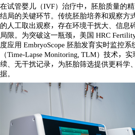
在试管婴儿（IVF）治疗中，胚胎质量的
结局的关键环节。传统胚胎培养和观察方
的人工取出观察，存在环境干扰大、信息
局限。为突破这一瓶颈，美国 HRC Fertil
度应用 EmbryoScope 胚胎发育实时监
（Time-Lapse Monitoring, TLM
续、无干扰记录，为胚胎筛选提供更科学
据。