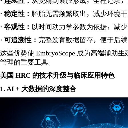
· 连续性：
从受精到囊胚形成，全程记录，
· 稳定性：
胚胎无需频繁取出，减少环境干
· 客观性：
以时间动力学参数为依据，减少
·
可追溯性：
完整发育数据留存，便于后续
这些优势使 EmbryoScope 成为高端辅
管理的重要工具。
美国 HRC 的技术升级与临床应用特色
1. AI + 大数据的深度整合