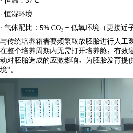
· 恒温：37℃
· 恒湿环境
· 气体配比：5% CO₂ + 低氧环境（更接
与传统培养箱需要频繁取放胚胎进行人工观察不同
在整个培养周期内无需打开培养舱，有效
动对胚胎造成的应激影响，为胚胎发育提供
境”。