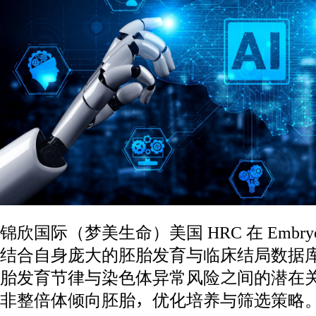
锦欣国际（梦美生命）美国 HRC 在 Embry
结合自身庞大的胚胎发育与临床结局数据库，
胎发育节律与染色体异常风险之间的潜在
非整倍体倾向胚胎，优化培养与筛选策略