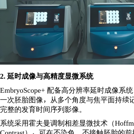
2. 延时成像与高精度显微系统
EmbryoScope+ 配备高分辨率延时成像系
一次胚胎图像，从多个角度与焦平面持续
完整的发育时间序列影像。
系统采用霍夫曼调制相差显微技术（Hoffman M
Contrast），可在不染色、不接触胚胎