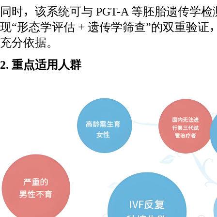
同时，该系统可与 PGT-A 等胚胎遗传学
现“形态学评估 + 遗传学筛查”的双重验
充分依据。
2. 重点适用人群