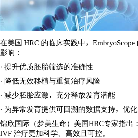
在美国 HRC 的临床实践中，EmbryoSco
影响：
· 提升优质胚胎筛选的准确性
· 降低无效移植与重复治疗风险
· 减少胚胎应激，充分释放发育潜能
· 为异常发育提供可回溯的数据支持，优
锦欣国际（梦美生命）美国HRC专家指出
IVF 治疗更加科学、高效且可控。