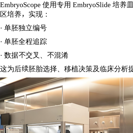
EmbryoScope 使用专用 EmbryoSlid
区培养，实现：
· 单胚独立编号
· 单胚全程追踪
· 数据不交叉、不混淆
这为后续胚胎选择、移植决策及临床分析