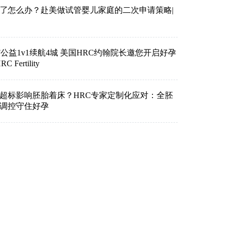
了怎么办？赴美做试管婴儿家庭的二次申请策略|
VF公益1v1续航4城 美国HRC约翰院长邀您开启好孕
Fertility
超标影响胚胎着床？HRC专家定制化应对：全胚
准调控守住好孕