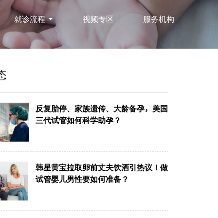
就诊流程
视频专区
服务机构
态
反复胎停、家族遗传、大龄备孕，美国
三代试管如何科学助孕？
韩星黄宝拉取卵前丈夫饮酒引热议！做
试管婴儿男性要如何准备？