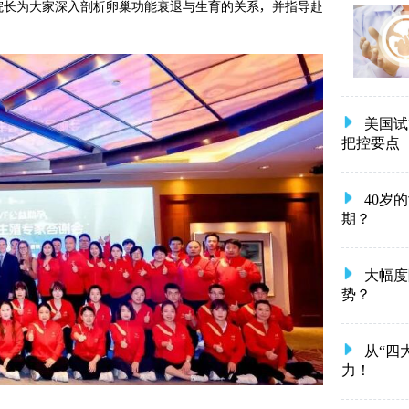
院长为大家深入剖析卵巢功能衰退与生育的关系，并指导赴
美国试
把控要点
40岁
期？
大幅度
势？
从“四
力！