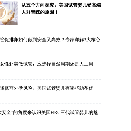
从五个方向探究，美国试管婴儿受高端
人群青睐的原因！
管促排卵如何做到安全又高效？专家详解3大核心
的女性赴美做试管，应选择自然周期还是人工周
降低宫外孕风险，美国试管婴儿有哪些助孕优
大安全”的角度来认识美国HRC三代试管婴儿的魅