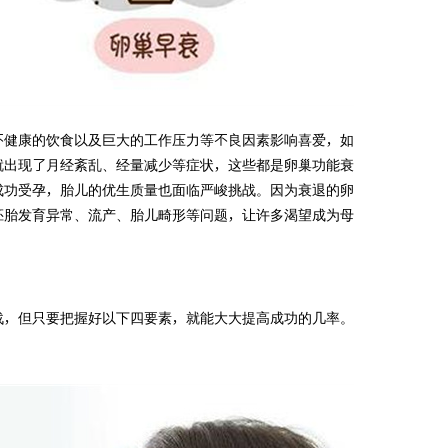
不健康的饮食以及巨大的工作压力等不良因素影响喜爱，如
就出现了月经紊乱、经量减少等症状，这些都是卵巢功能衰
成功受孕，胎儿的优生质量也面临严峻挑战。因为衰退的卵
胚胎发育异常、流产、胎儿畸形等问题，让许多渴望成为母
战，但只要把握好以下四要素，就能大大提高成功的几率。