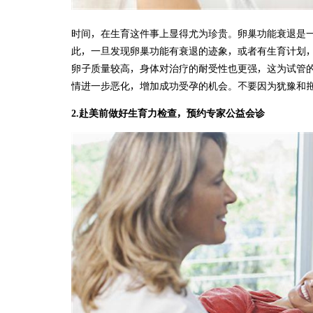
时间，在生育这件事上显得尤为珍贵。卵巢功能衰退是
此，一旦发现卵巢功能有衰退的迹象，或者有生育计划
卵子质量较高，身体对治疗的耐受性也更强，这为试管
情进一步恶化，增加成功受孕的机会。不要因为犹豫和
2.赴美前做好生育力检查，预约专家公益会诊