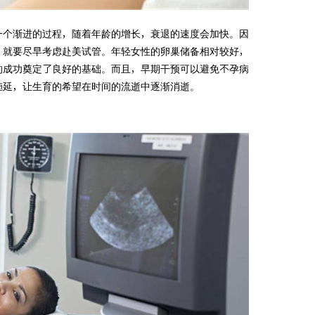
一个渐进的过程，随着年龄的增长，衰退的速度会加快。因
，就要尽早考虑赴美试管。年轻女性的卵巢储备相对较好，
的成功奠定了良好的基础。而且，早期干预可以避免不孕病
拖延，让生育的希望在时间的流逝中逐渐消逝。