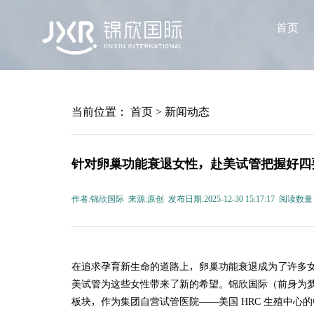
首页
当前位置：
首页
>
新闻动态
针对卵巢功能衰退女性，赴美试管把握好四
作者:锦欣国际 来源:原创 发布日期:2025-12-30 15:17:17 阅读数量
在追求孕育新生命的道路上，卵巢功能衰退成为了许多
美试管为这些女性带来了新的希望。锦欣国际（前身为梦美生
板块，作为集团自营试管医院——美国 HRC 生殖中