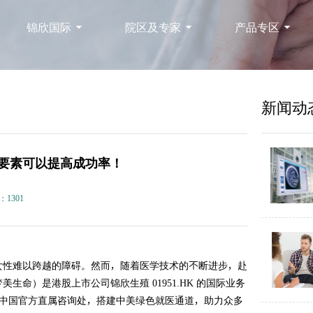
锦欣国际
院区及专家
产品专区
新闻动
要素可以提高成功率！
：1301
女性难以跨越的障碍。然而，随着医学技术的不断进步，赴
命）是港股上市公司锦欣生殖 01951.HK 的国际业务
心的中国官方直属咨询处，搭建中美绿色就医通道，助力众多