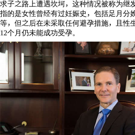
求子之路上遭遇坎坷，这种情况被称为继
指的是女性曾经有过妊娠史，包括足月分
等，但之后在未采取任何避孕措施，且性
12个月仍未能成功受孕。