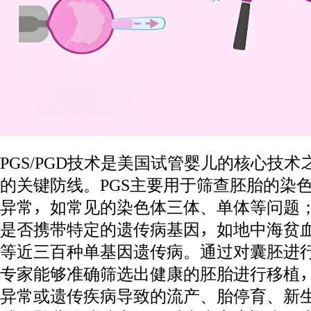
PGS/PGD技术是美国试管婴儿的核心技
的关键防线。PGS主要用于筛查胚胎的染
异常，如常见的染色体三体、单体等问题；
是否携带特定的遗传病基因，如地中海贫
等近三百种单基因遗传病。通过对囊胚进行
专家能够准确筛选出健康的胚胎进行移植
异常或遗传疾病导致的流产、胎停育、新