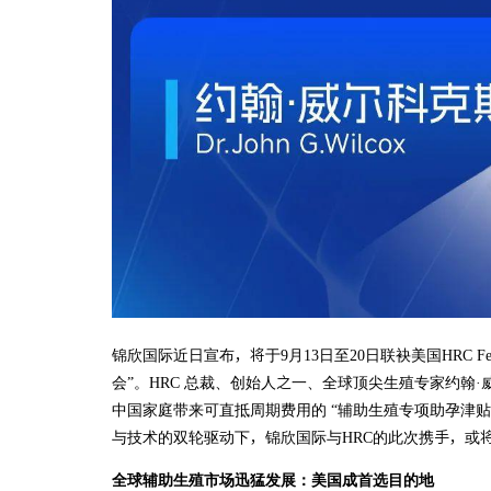
锦欣国际近日宣布，将于9月13日至20日联袂美国HRC Fe
会”。HRC 总裁、创始人之一、全球顶尖生殖专家约翰·威尔科克
中国家庭带来可直抵周期费用的 “辅助生殖专项助孕津
与技术的双轮驱动下，锦欣国际与HRC的此次携手，或
全球辅助生殖市场迅猛发展：美国成首选目的地