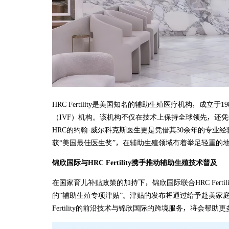
HRC Fertility是美国知名的辅助生殖医疗机构，成立
（IVF）机构。该机构不仅在技术上保持全球领先，还
HRC的约翰·威尔科克斯医生更是凭借其30余年的专业
获“美国最佳医生奖”，在辅助生殖领域有着举足轻重的
锦欣国际与HRC Fertility携手推动辅助生殖技术普及
在国家育儿补贴政策的加持下，锦欣国际联合HRC Fert
的“辅助生殖专项津贴”。津贴的发布将通过给予赴美家
Fertility的前沿技术与锦欣国际的跨境服务，将会帮