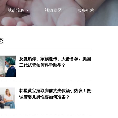
就诊流程
视频专区
服务机构
态
反复胎停、家族遗传、大龄备孕，美国
三代试管如何科学助孕？
韩星黄宝拉取卵前丈夫饮酒引热议！做
试管婴儿男性要如何准备？