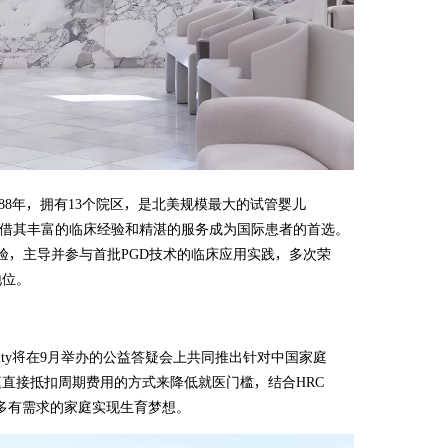
于1988年，拥有13个院区，是北美规模最大的试管婴儿
凭借其丰富的临床经验和精湛的服务成为国际患者的首选。
经验，主导并参与首批PGD技术的临床应用实践，多次荣
地位。
ility将在9月举办的公益答疑会上共同推出针对中国家庭
庭直接抵扣周期费用的方式来降低就医门槛，结合HRC
助更多有需求的家庭实现生育梦想。