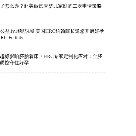
了怎么办？赴美做试管婴儿家庭的二次申请策略|
VF公益1v1续航4城 美国HRC约翰院长邀您开启好孕
Fertility
超标影响胚胎着床？HRC专家定制化应对：全胚
准调控守住好孕