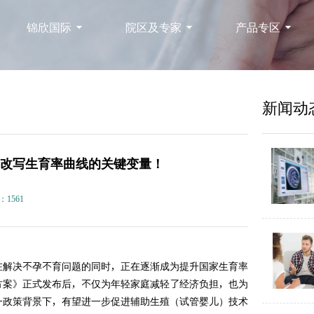
锦欣国际
院区及专家
产品专区
新闻动
是改写生育率曲线的关键变量！
：1561
在解决不孕不育问题的同时，正在逐渐成为提升国家生育率
施方案》正式发布后，不仅为年轻家庭减轻了经济负担，也为
一政策背景下，有望进一步促进辅助生殖（试管婴儿）技术