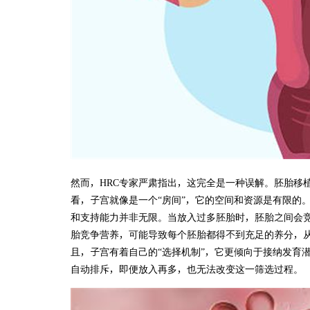
然而，HRC专家严肃指出，这完全是一种误解。胚胎移
看，子宫就像是一个“房间”，它的空间和资源是有限的
和支持能力并非无限。当放入过多胚胎时，胚胎之间会
胎竞争营养，可能导致每个胚胎都得不到充足的养分，
且，子宫有着自己的“选择机制”，它更倾向于接纳发育
自动排斥，即便放入再多，也无法改变这一筛选过程。