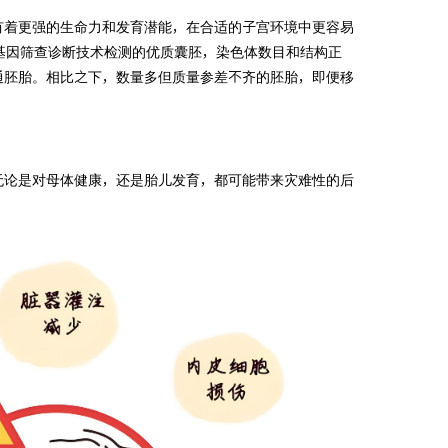
有着更强的生命力和发育潜能，在合适的子宫环境中更容易
GD基因筛查诊断技术检测的优质囊胚，染色体数目和结构正
通胚胎。相比之下，数量多但质量参差不齐的胚胎，即便移
无论是对母体健康，还是胎儿发育，都可能带来灾难性的后