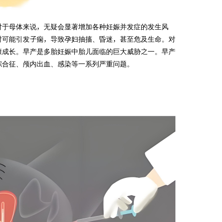
对于母体来说，无疑会显著增加各种妊娠并发症的发生风
时可能引发子痫，导致孕妇抽搐、昏迷，甚至危及生命。对
康成长。早产是多胎妊娠中胎儿面临的巨大威胁之一。早产
综合征、颅内出血、感染等一系列严重问题。