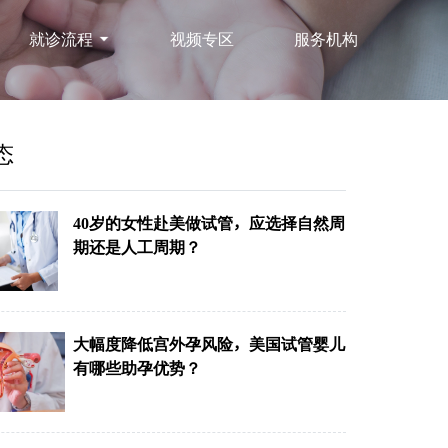
就诊流程
视频专区
服务机构
态
40岁的女性赴美做试管，应选择自然周
期还是人工周期？
大幅度降低宫外孕风险，美国试管婴儿
有哪些助孕优势？