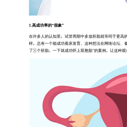
1.高成功率的“假象”
在许多人的认知里，试管周期中多放胚胎就等同于更高
样，总有一个能成功着床发育。这种想法在网络论坛、备
了三个胚胎，一下就成功怀上双胞胎”的案例，让这种观