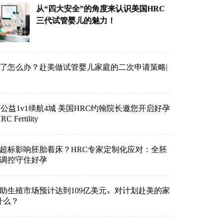
从“四大安全”的角度来认识美国HRC
三代试管婴儿的魅力！
了怎么办？赴美做试管婴儿家庭的二次申请策略|
VF公益1v1续航4城 美国HRC约翰院长邀您开启好孕
Fertility
超标影响胚胎着床？HRC专家定制化应对：全胚
准调控守住好孕
助生殖市场预计达到109亿美元，对计划赴美的家
什么？