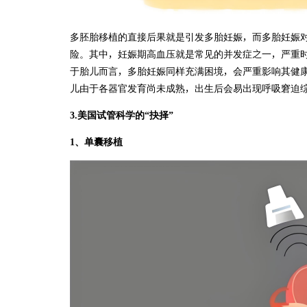
多胚胎移植的直接后果就是引发多胎妊娠，而多胎妊娠
险。其中，妊娠期高血压就是常见的并发症之一，严重
于胎儿而言，多胎妊娠同样充满困境，会严重影响其健
儿由于各器官发育尚未成熟，出生后会易出现呼吸窘迫
3.美国试管科学的“抉择”
1、单囊移植