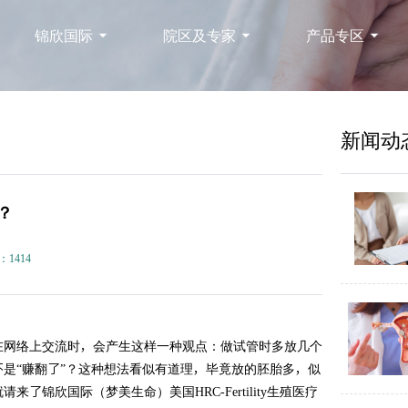
锦欣国际
院区及专家
产品专区
新闻动
？
：1414
在网络上交流时，会产生这样一种观点：做试管时多放几个
是“赚翻了”？这种想法看似有道理，毕竟放的胚胎多，似
锦欣国际（梦美生命）美国HRC-Fertility生殖医疗