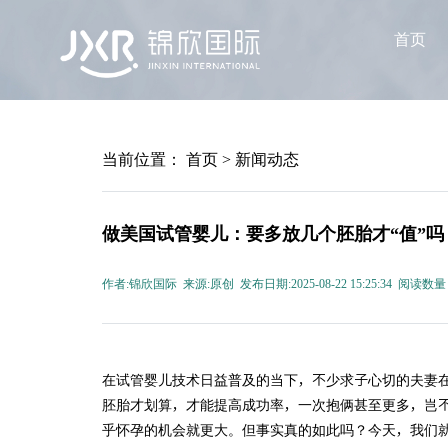
首页
当前位置：
首页
>
新闻动态
做美国试管婴儿：要多放几个胚胎才“值”吗
作者:锦欣国际 来源:原创 发布日期:2025-08-22 15:25:34 阅读数量
在试管婴儿技术日益普及的当下，不少求子心切的夫妻
胚胎才划算，才能提高成功率，一次抱俩甚至更多，岂不
乎怀孕的机会就更大。但事实真的如此吗？今天，我们就请来了