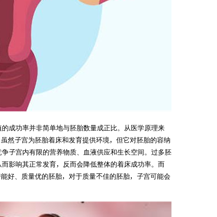
植的成功率并非简单地与胚胎数量成正比。从医学原理来
。虽然子宫为胚胎着床和发育提供环境，但它对胚胎的容纳
竞争子宫内有限的营养物质、血液供应和生长空间。过多胚
从而影响其正常发育，反而会降低整体的着床成功率。而
潜能好、质量优的胚胎，对于质量不佳的胚胎，子宫可能会