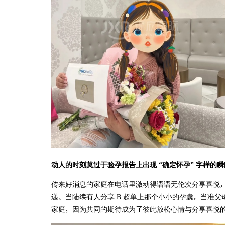
动人的时刻莫过于验孕报告上出现 “确定怀孕” 字样的瞬
传来好消息的家庭在电话里激动得语语无伦次分享喜悦， 
递。当陆续有人分享 B 超单上那个小小的孕囊，当准
家庭，因为共同的期待成为了彼此放松心情与分享喜悦