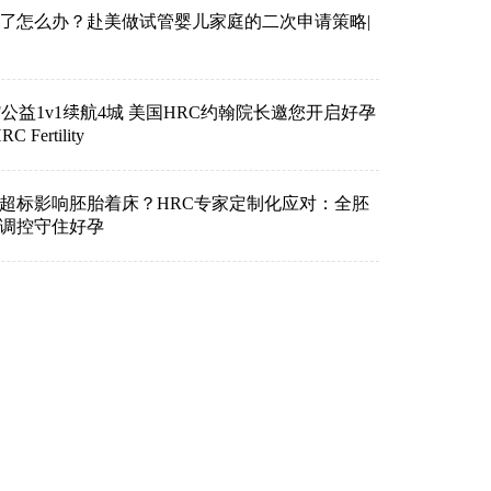
了怎么办？赴美做试管婴儿家庭的二次申请策略|
VF公益1v1续航4城 美国HRC约翰院长邀您开启好孕
Fertility
超标影响胚胎着床？HRC专家定制化应对：全胚
准调控守住好孕