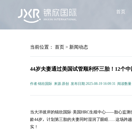
首页
当前位置：
首页
>
新闻动态
44岁夫妻通过美国试管顺利怀三胎！12个
作者:锦欣国际 来源:原创 发布日期:2025-08-19 16:09:31 阅读数量
当大洋彼岸的锦欣国际·美国HRC生殖中心——胎心监测
龄44岁，计划第三胎的夫妻同时湿润了眼眶......这
实！