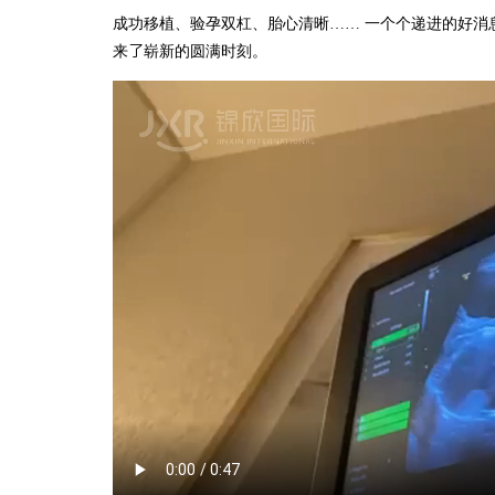
成功移植、验孕双杠、胎心清晰…… 一个个递进的好消
来了崭新的圆满时刻。