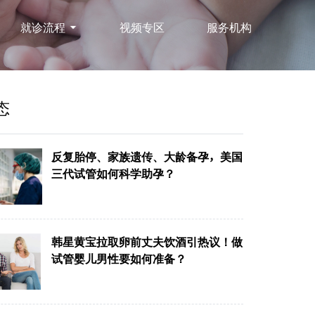
就诊流程
视频专区
服务机构
态
反复胎停、家族遗传、大龄备孕，美国
三代试管如何科学助孕？
韩星黄宝拉取卵前丈夫饮酒引热议！做
试管婴儿男性要如何准备？