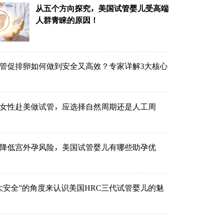
从五个方向探究，美国试管婴儿受高端
人群青睐的原因！
管促排卵如何做到安全又高效？专家详解3大核心
的女性赴美做试管，应选择自然周期还是人工周
降低宫外孕风险，美国试管婴儿有哪些助孕优
大安全”的角度来认识美国HRC三代试管婴儿的魅