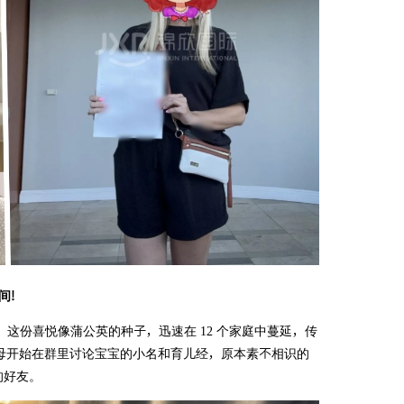
间!
这份喜悦像蒲公英的种子，迅速在 12 个家庭中蔓延，传
父母开始在群里讨论宝宝的小名和育儿经，原本素不相识的
的好友。