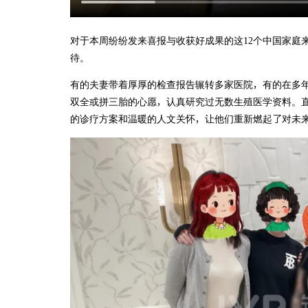
对于本周纷纷发来喜报与收获好成果的这12个中国家庭
待。
有的夫妻带着厚厚的检查报告辗转多家医院，有的在多
双全或拼三胎的心愿，认真研究过无数生殖医学资料。直
的诊疗方案和温暖的人文关怀，让他们重新燃起了对未