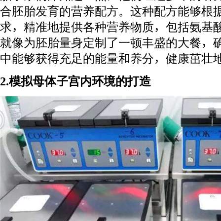
合胚胎发育的营养配方。这种配方能够根
求，精准地提供各种营养物质，包括氨基
就像为胚胎量身定制了一顿丰盛的大餐，
中能够获得充足的能量和养分，健康茁壮
2.模拟母体子宫内环境的打造