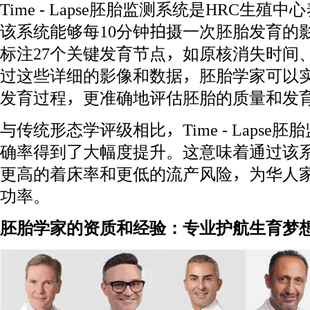
Time - Lapse胚胎监测系统是HRC生
该系统能够每10分钟拍摄一次胚胎发育的
标注27个关键发育节点，如原核消失时间
过这些详细的影像和数据，胚胎学家可以
发育过程，更准确地评估胚胎的质量和发
与传统形态学评级相比，Time - Lapse
确率得到了大幅度提升。这意味着通过该
更高的着床率和更低的流产风险，为华人
功率。
胚胎学家的资质和经验：专业护航生育梦