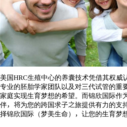
美国HRC生殖中心的养囊技术凭借其权威
专业的胚胎学家团队以及对三代试管的重
家庭实现生育梦想的希望。而锦欣国际作
伴，将为您的跨国求子之旅提供有力的支持
择锦欣国际（梦美生命），让您的生育梦