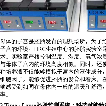
母体的子宫是胚胎发育的理想场所，为了
子宫的环境，HRC生殖中心的胚胎实验室
术。实验室严格控制温度、湿度、氧气浓
与母体子宫内的环境高度相似。同时，还
种培养液不仅能够模拟子宫内的液体成分
细胞因子，能够促进胚胎的发育和着床。
够感受到如同在母体内一般的温暖和舒适
率。
3.Time - Lapse胚胎监测系统：科技赋能