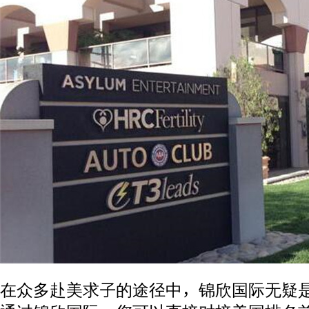
在众多赴美求子的途径中，锦欣国际无疑