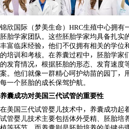
锦欣国际（梦美生命）HRC生殖中心拥有
胚胎学家团队。这些胚胎学家均具备扎实的
丰富临床经验，他们不仅拥有相关的学位
的培训和考核。在养囊过程中，胚胎学家
的发育情况，根据胚胎的形态、发育速度
案。他们就像一群精心呵护幼苗的园丁，
每一个胚胎的成长保驾护航。
养囊成功对美国三代试管的重要性
在美国三代试管婴儿技术中，养囊成功起
试管婴儿技术主要包括体外受精、胚胎培
植等环节。而养囊则是胚胎培养的关键步