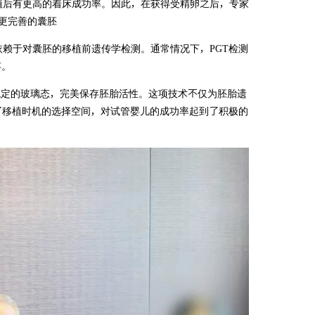
植后有更高的着床成功率。因此，在获得受精卵之后，专家
更完善的囊胚
依赖于对囊胚的移植前遗传学检测。通常情况下，PGT检测
存。
为稳定的玻璃态，完美保存胚胎活性。这项技术不仅为胚胎遗
了移植时机的选择空间，对试管婴儿的成功率起到了积极的