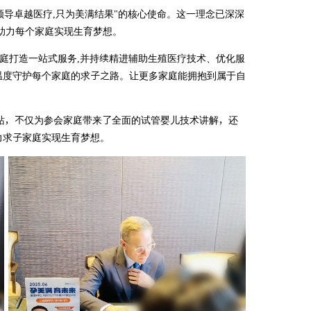
领导卓越医疗,只为美满结果"的核心使命。这一理念已深深
助力每个家庭实现生育梦想。
IVF的家庭打造一站式服务,并持续精进辅助生殖医疗技术、优化服
温度守护每个家庭的求子之路。让更多家庭能拥抱到属于自
点站，不仅为参会家庭带来了全面的试管婴儿技术讲解，还
力求子家庭实现生育梦想。