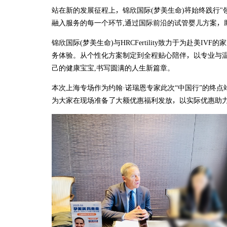
站在新的发展征程上，锦欣国际(梦美生命)将始终践行"
融入服务的每一个环节,通过国际前沿的试管婴儿方案，
锦欣国际(梦美生命)与HRCFertility致力于为赴美
务体验。从个性化方案制定到全程贴心陪伴，以专业与
己的健康宝宝,书写圆满的人生新篇章。
本次上海专场作为约翰·诺瑞恩专家此次“中国行”的终
为大家在现场准备了大额优惠福利发放，以实际优惠助