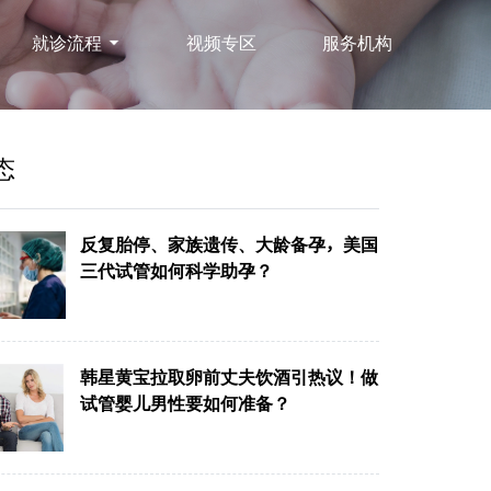
就诊流程
视频专区
服务机构
态
反复胎停、家族遗传、大龄备孕，美国
三代试管如何科学助孕？
韩星黄宝拉取卵前丈夫饮酒引热议！做
试管婴儿男性要如何准备？