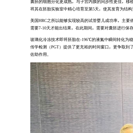
囊胚的细胞分化更成熟，与子宫内膜的同步性更佳，移
将其在胚胎实验室中精心培育至第5天，使其发育为结构
美国HRC之所以能够实现较高的试管婴儿成功率，主要
需要7-10天才能出结果，在此期间，需要对囊胚进行保
玻璃化冷冻技术即将胚胎在-196℃的液氮中瞬间转化
传学检测（PGT）提供了更充裕的时间窗口，更争取到
佐助作用。