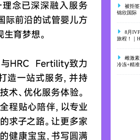
被拒签
锦欣国际
8月I
旅程！｜HRC 
雌激素
冷冻+精