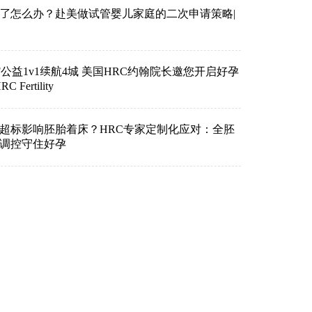
了怎么办？赴美做试管婴儿家庭的二次申请策略|
VF公益1v1续航4城 美国HRC约翰院长邀您开启好孕
Fertility
超标影响胚胎着床？HRC专家定制化应对：全胚
准调控守住好孕