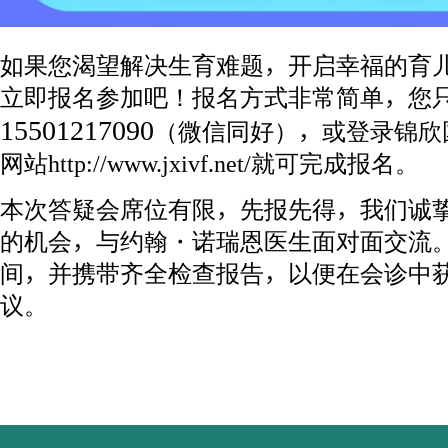
如果您渴望解决生育难题，开启幸福的育
立即报名参加吧！报名方式非常简单，您
15501217090
（微信同好），或登录锦欣
网站http://www.jxivf.net/就可完成报名。
本次答疑会席位有限，先报先得，我们诚
的机会，与约翰・诺瑞恩医生面对面交流
间，并携带齐全检查报告，以便在会诊中
议。