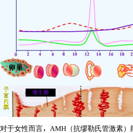
对于女性而言，AMH（抗缪勒氏管激素）