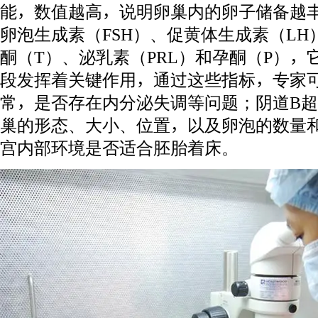
能，数值越高，说明卵巢内的卵子储备越
卵泡生成素（FSH）、促黄体生成素（LH
酮（T）、泌乳素（PRL）和孕酮（P）
段发挥着关键作用，通过这些指标，专家
常，是否存在内分泌失调等问题；阴道B
巢的形态、大小、位置，以及卵泡的数量
宫内部环境是否适合胚胎着床。