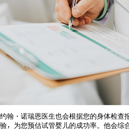
约翰・诺瑞恩医生也会根据您的身体检查
验，为您预估试管婴儿的成功率。他会综