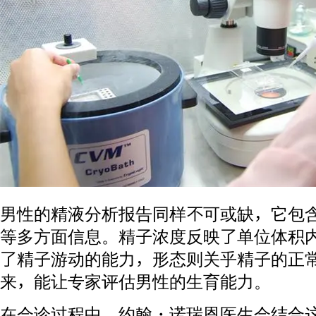
男性的精液分析报告同样不可或缺，它包
等多方面信息。精子浓度反映了单位体积
了精子游动的能力，形态则关乎精子的正
来，能让专家评估男性的生育能力。
在会诊过程中，约翰・诺瑞恩医生会结合