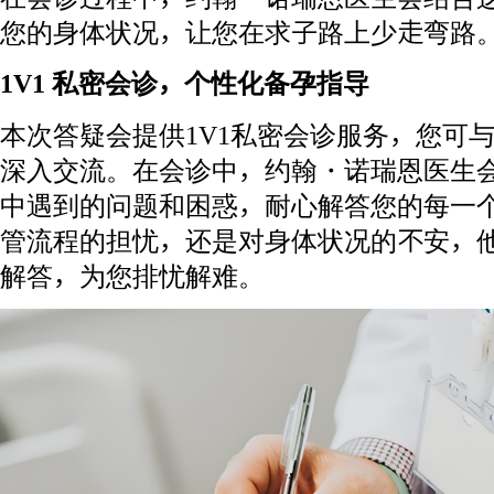
您的身体状况，让您在求子路上少走弯路
1V1 私密会诊，个性化备孕指导
本次答疑会提供1V1私密会诊服务，您可
深入交流。在会诊中，约翰・诺瑞恩医生
中遇到的问题和困惑，耐心解答您的每一
管流程的担忧，还是对身体状况的不安，
解答，为您排忧解难。