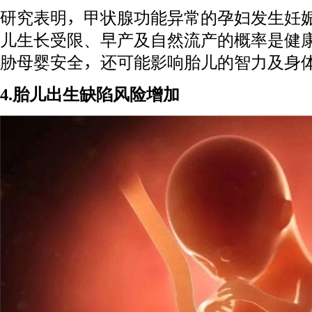
研究表明，甲状腺功能异常的孕妇发生妊
儿生长受限、早产及自然流产的概率是健
胁母婴安全，还可能影响胎儿的智力及身
4.胎儿出生缺陷风险增加