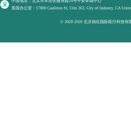
中国地址：北京市丰台区丽泽路24号平安幸福中心
美国办公室：17800 Castleton St, Unit 263, City of Industry, CA United
© 2020-2026 北京锦欣国际医疗