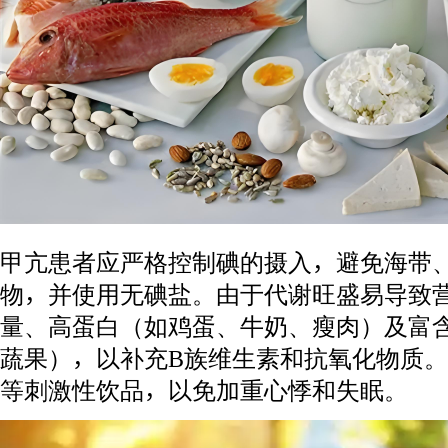
甲亢患者应严格控制碘的摄入，避免海带
物，并使用无碘盐。由于代谢旺盛易导致
量、高蛋白（如鸡蛋、牛奶、瘦肉）及富
蔬果），以补充B族维生素和抗氧化物质
等刺激性饮品，以免加重心悸和失眠。