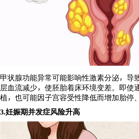
甲状腺功能异常可能影响性激素分泌，导
层血流减少，使胚胎着床环境变差。即使
植，也可能因子宫容受性降低而增加胎停
3.妊娠期并发症风险升高