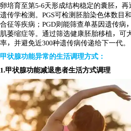
卵培育至第5-6天形成结构稳定的囊胚，再通
遗传学检测。PGS可检测胚胎染色体数目
合征等疾病；PGD则能筛查单基因遗传病
肌萎缩症等。通过筛选健康胚胎移植，可
率，并避免近300种遗传病传递给下一代。
甲状腺功能异常的生活调理方式：
1.甲状腺功能减退患者生活方式调理