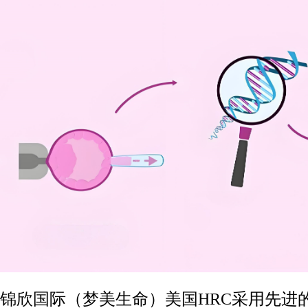
锦欣国际（梦美生命）美国HRC采用先进