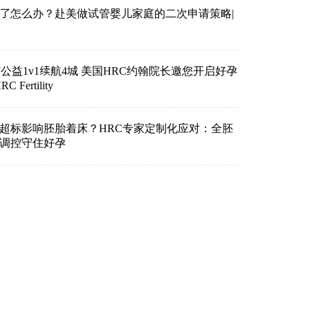
了怎么办？赴美做试管婴儿家庭的二次申请策略|
VF公益1v1续航4城 美国HRC约翰院长邀您开启好孕
Fertility
超标影响胚胎着床？HRC专家定制化应对：全胚
准调控守住好孕