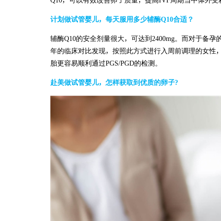
Q10，可以有效改善卵子质量，提高IVF周期当中体外
计划做试管婴儿，每天服用多少辅酶Q10合适？
辅酶Q10的安全剂量很大，可达到2400mg。而对于备孕的
年的临床对比发现，按照此方式进行入周前调理的女性
胎更容易顺利通过PGS/PGD的检测。
赴美做试管婴儿，怎样获取到优质的卵子?