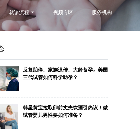
就诊流程
视频专区
服务机构
态
反复胎停、家族遗传、大龄备孕，美国
三代试管如何科学助孕？
韩星黄宝拉取卵前丈夫饮酒引热议！做
试管婴儿男性要如何准备？