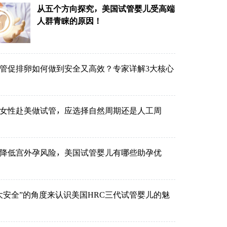
从五个方向探究，美国试管婴儿受高端
人群青睐的原因！
管促排卵如何做到安全又高效？专家详解3大核心
的女性赴美做试管，应选择自然周期还是人工周
降低宫外孕风险，美国试管婴儿有哪些助孕优
大安全”的角度来认识美国HRC三代试管婴儿的魅