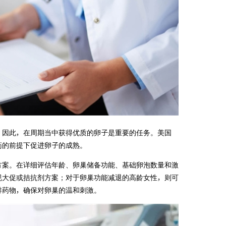
。因此，在周期当中获得优质的卵子是重要的任务。美国
药的前提下促进卵子的成熟。
方案。在详细评估年龄、卵巢储备功能、基础卵泡数量和激
规大促或拮抗剂方案；对于卵巢功能减退的高龄女性，则可
排药物，确保对卵巢的温和刺激。