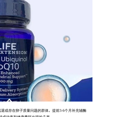
退或存在卵子质量问题的群体，提前3-6个月补充辅酶