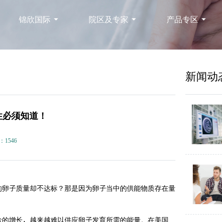
锦欣国际
院区及专家
产品专区
新闻动
性必须知道！
：1546
的卵子质量却不达标？那是因为卵子当中的供能物质存在量
龄的增长，越来越难以供应卵子发育所需的能量。在美国