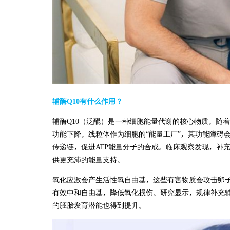
辅酶Q10有什么作用？
辅酶Q10（泛醌）是一种细胞能量代谢的核心物质。随
功能下降。线粒体作为细胞的“能量工厂”，其功能障碍
传递链，促进ATP能量分子的合成。临床观察发现，补
供更充沛的能量支持。
氧化应激会产生活性氧自由基，这些有害物质会攻击卵子
有效中和自由基，降低氧化损伤。研究显示，规律补充辅
的胚胎发育潜能也得到提升。